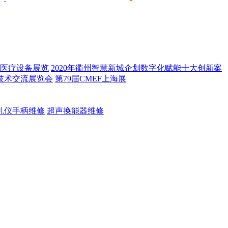
医疗设备展览
2020年衢州智慧新城企划数字化赋能十大创新案
技术交流展览会
第79届CMEF上海展
乳仪手柄维修
超声换能器维修