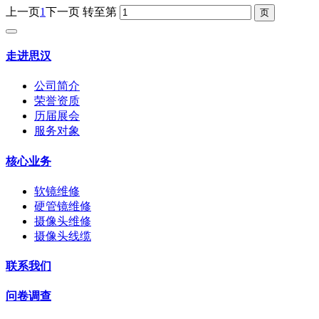
上一页
1
下一页
转至第
走进思汉
公司简介
荣誉资质
历届展会
服务对象
核心业务
软镜维修
硬管镜维修
摄像头维修
摄像头线缆
联系我们
问卷调查