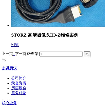
STORZ 高清摄像头H3-Z维修案例
浏览
上一页
1
下一页
转至第
走进思汉
公司简介
荣誉资质
历届展会
服务对象
核心业务