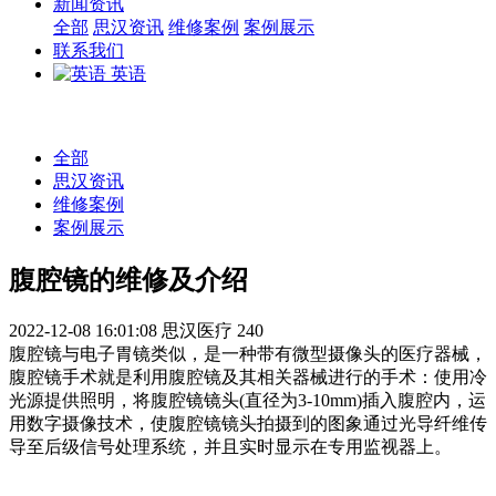
新闻资讯
全部
思汉资讯
维修案例
案例展示
联系我们
英语
全部
思汉资讯
维修案例
案例展示
腹腔镜的维修及介绍
2022-12-08 16:01:08
思汉医疗
240
腹腔镜与电子胃镜类似，是一种带有微型摄像头的医疗器械，
腹腔镜手术就是利用腹腔镜及其相关器械进行的手术：使用冷
光源提供照明，将腹腔镜镜头(直径为3-10mm)插入腹腔内，运
用数字摄像技术，使腹腔镜镜头拍摄到的图象通过光导纤维传
导至后级信号处理系统，并且实时显示在专用监视器上。