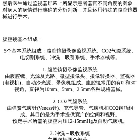
然后医生通过监视器屏幕上所显示患者器官不同角度的图象，
对病人的病情进行准确的分析判断，并且运用特殊的腹腔镜器
械进行手术。
腹腔镜基本组成：
5个基本系统组成：腹腔镜摄录像监视系统、CO2气腹系统、
电切割系统、冲洗—吸引系统、手术器械等。
1. 腹腔镜摄录像监视系统
由腹腔镜、光源及光路、微型摄像头、摄像转换器、监视器
(电视机)、自动冷光源、录像机组成。腹腔镜常用的有0°和30°
视角。直径为10mm、5mm、2.5mm各种规格器械。
2. CO2气腹系统
由弹簧气腹针(Veness针)、充气导管、气腹机和CO2钢瓶组
成。其目的是为手术提供宽广的空间和视野。
预定手术所需的腹腔内压12-15mmHg及自动气腹机。
3. 冲洗－吸收系统
主要包括两个部分：