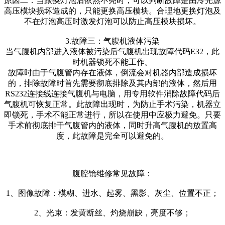
原因二：当跟换灯泡后依然不亮时，可以判断故障是由冷光源
高压模块损坏造成的，只能更换高压模块。合理地更换灯泡及
不在灯泡高压时激发灯泡可以防止高压模块损坏。
3.故障三：气腹机液体污染
当气腹机内部进入液体被污染后气腹机出现故障代码E32，此
时机器锁死不能工作。
故障时由于气腹管内存在液体，倒流会对机器内部造成损坏
的，排除故障时首先需要彻底排除及其内部的液体，然后用
RS232连接线连接气腹机与电脑，用专用软件消除故障代码后
气腹机可恢复正常。此故障出现时，为防止手术污染，机器立
即锁死，手术不能正常进行，所以在使用中应极力避免。只要
手术前彻底排干气腹管内的液体，同时升高气腹机的放置高
度，此故障是完全可以避免的。
腹腔镜维修常见故障：
1、图像故障：模糊、进水、起雾、黑影、灰尘、位置不正；
2、光束：发黄断丝、灼烧崩缺，亮度不够；