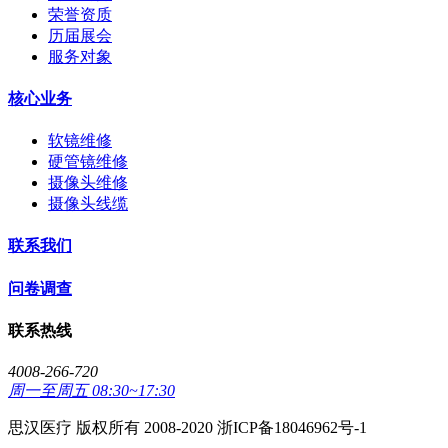
荣誉资质
历届展会
服务对象
核心业务
软镜维修
硬管镜维修
摄像头维修
摄像头线缆
联系我们
问卷调查
联系热线
4008-266-720
周一至周五 08:30~17:30
思汉医疗 版权所有 2008-2020 浙ICP备18046962号-1