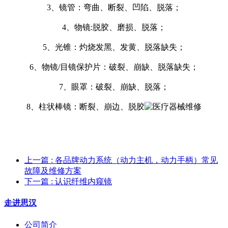
3、镜管：弯曲、断裂、凹陷、脱落；
4、物镜:脱胶、磨损、脱落；
5、光锥：灼烧发黑、发黄、脱落缺失；
6、物镜/目镜保护片：破裂、崩缺、脱落缺失；
7、眼罩：破裂、崩缺、脱落；
8、柱状棒镜：断裂、崩边、脱胶
上一篇
: 各品牌动力系统（动力主机，动力手柄）常见
故障及维修方案
下一篇
: 认识纤维内窥镜
走进思汉
公司简介