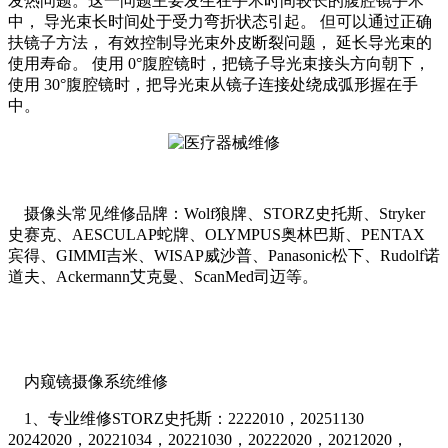
发热问题。这一问题主要发生在手术时间较长的腹腔镜手术
中， 导光束长时间处于受力弯折状态引起。 但可以通过正确
扶镜子方法， 有效控制导光束外皮断裂问题， 延长导光束的
使用寿命。 使用 0°腹腔镜时，把镜子导光束接头方向朝下，
使用 30°腹腔镜时，把导光束从镜子连接处绕成弧形握在手
中。
摄像头常见维修品牌：Wolf狼牌、STORZ史托斯、Stryker
史赛克、AESCULAP蛇牌、OLYMPUS奥林巴斯、PENTAX
宾得、GIMMI吉米、WISAP威沙普、Panasonic松下、Rudolf诺
道夫、Ackermann艾克曼、ScanMed司迈等。
内窥镜摄像系统维修
1、专业维修STORZ史托斯：2222010，20251130
20242020，20221034，20221030，20222020，20212020，