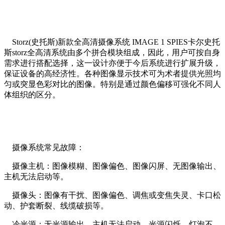
Storz(史托斯)新款全高清摄像系统 IMAGE 1 SPIES卡尔史托
斯storz全高清系统由多个拼合模块组成，因此，用户可按自身
需求进行搭配选择，这一设计亦便于今后系统进行扩展升级，
保证设备的高经济性。各种图像显示技术可为术者提供光照均
匀或突显色彩对比的图像。特别是通过颜色偏移可强化不同人
体组织的区分。
摄像系统常见故障：
摄像主机：图像模糊、图像偏色、图像闪屏、无图像输出、
主机无法启动等。
摄像头：图像有干扰、图像偏色、调焦或变焦失灵、卡口松
动、护套断裂、线缆破损等。
冷光源：无光源输出、主机无法启动，光源闪烁、灯泡不