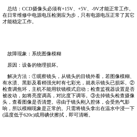
总结：CCD摄像头必须有+15V、+5V、-9V才能正常工作。
在日常维修中电源电压检测应为步，只有电源电压正常了其它
才能稳定工作。
故障现象：系统图像模糊
原因：设备的物理损坏。
解决方法：①观察镜头，从镜头的目镜外看，若图像模糊、
有水渍、黑影及看稍强光时有七彩光，就表示镜头已损坏。②
检查调焦环，主机不能用软镜模式启动；检查监视器设置是否
被改动，如将亮度调高，对比度下调等。③去掉镜头检查摄像
头，查看图像是否清楚。④由于镜头刚入腔体，会受热气影
响，所以模糊现象是正常的。只需将镜头拿出在温水中浸一下
(温度低于620c)或用碘伏擦拭，即可清晰。