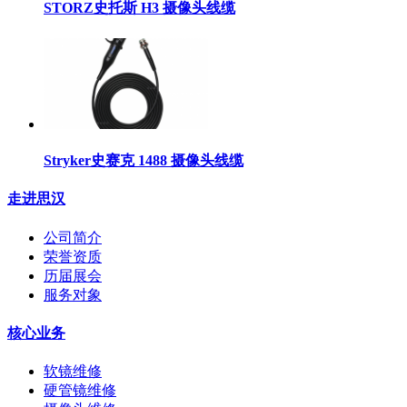
STORZ史托斯 H3 摄像头线缆
Stryker史赛克 1488 摄像头线缆
走进思汉
公司简介
荣誉资质
历届展会
服务对象
核心业务
软镜维修
硬管镜维修