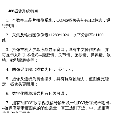
1488摄像系统特点
1、全数字三晶片摄像系统，COMS摄像头带有HD标志，逐
行扫描；
2、采集及输出图像像素≥1280*1024，水平分辨率≥1100
线；
3、摄像主机大屏幕液晶显示窗口，具有中文操作界面，并
可显示九种手术模式---腹腔镜、关节镜、泌尿镜、鼻窦镜、软
镜、微型腹腔镜等；
4、图像采集输出模式为16：9及4：3；
5、摄像头连线为黄金接头，具有抗腐蚀能力，使图像更稳
定，摄像头更耐用；
6、数字化图象增强具有16级可调；
7、拥有2组DVI数字视频信号输出及一组DVI数字光纤输出-
--确保高清晰度图象的输出质量，真正达到了近、中、远距离