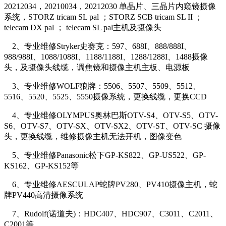
20212034，20210034，20212030 单晶片、三晶片内窥镜摄像
系统，STORZ tricam SL pal ；STORZ SCB tricam SL II ；
telecam DX pal ； telecam SL pal主机及摄像头
2、专业维修Stryker史赛克：597、688I、888/888I、
988/988I、1088/1088I、1188/1188I、1288/1288I、1488摄像
头，及摄像头线缆，调焦镜和摄像主机主板、电源板
3、专业维修WOLF狼牌：5506、5507、5509、5512、
5516、5520、5525、5550摄像系统，更换线缆，更换CCD
4、专业维修OLYMPUS奥林巴斯OTV-S4、OTV-S5、OTV-
S6、OTV-S7、OTV-SX、OTV-SX2、OTV-ST、OTV-SC 摄像
头，更换线缆，维修摄像主机无法开机，图像变色
5、专业维修Panasonic松下GP-KS822、GP-US522、GP-
KS162、GP-KS152等
6、专业维修AESCULAP蛇牌PV280、PV410摄像主机，蛇
牌PV440高清摄像系统
7、Rudolf(诺道夫)：HDC407、HDC907、C3011、C2011、
C2001等