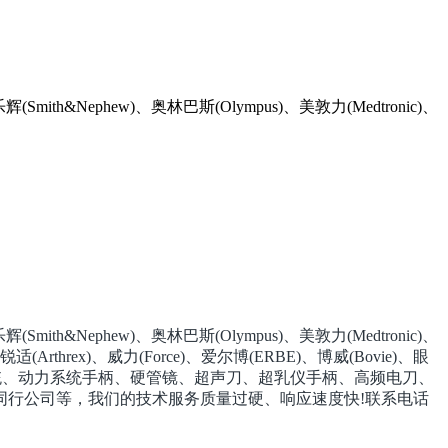
Nephew)、奥林巴斯(Olympus)、美敦力(Medtronic)、
Nephew)、奥林巴斯(Olympus)、美敦力(Medtronic)、
适(Arthrex)、威力(Force)、爱尔博(ERBE)、博威(Bovie)、眼
手术室的摄像系统、动力系统手柄、硬管镜、超声刀、超乳仪手柄、高频电刀、
同行公司等，我们的技术服务质量过硬、响应速度快!联系电话