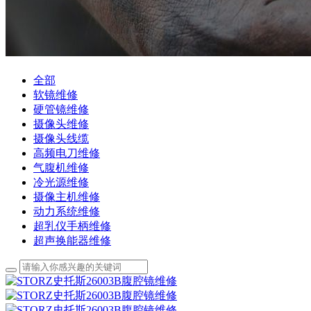
全部
软镜维修
硬管镜维修
摄像头维修
摄像头线缆
高频电刀维修
气腹机维修
冷光源维修
摄像主机维修
动力系统维修
超乳仪手柄维修
超声换能器维修