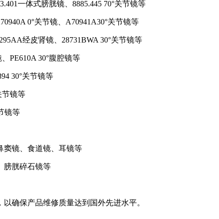
.401一体式膀胱镜、8885.445 70°关节镜等
940A 0°关节镜、A70941A30°关节镜等
295AA经皮肾镜、28731BWA 30°关节镜等
、PE610A 30°腹腔镜等
894 30°关节镜等
0°关节镜等
°关节镜等
窦镜、食道镜、耳镜等
、膀胱碎石镜等
以确保产品维修质量达到国外先进水平。