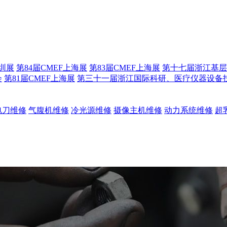
深圳展
第84届CMEF上海展
第83届CMEF上海展
第十七届浙江基层
会
第81届CMEF上海展
第三十一届浙江国际科研、医疗仪器设备
电刀维修
气腹机维修
冷光源维修
摄像主机维修
动力系统维修
超