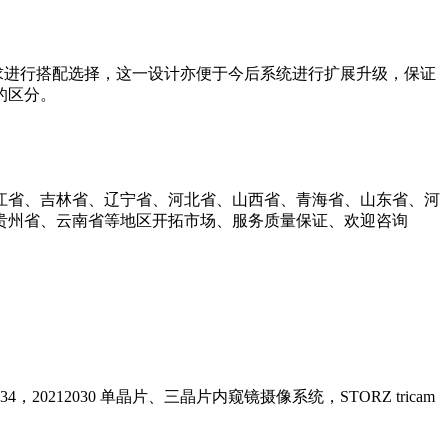
按自身需求进行搭配选择，这一设计亦便于今后系统进行扩展升级，保证
的区分。
江省、吉林省、辽宁省、河北省、山西省、青海省、山东省、河
贵州省、云南省等地区开拓市场、服务质量保证、欢迎咨询
0210034，20212030 单晶片、三晶片内窥镜摄像系统，STORZ tricam