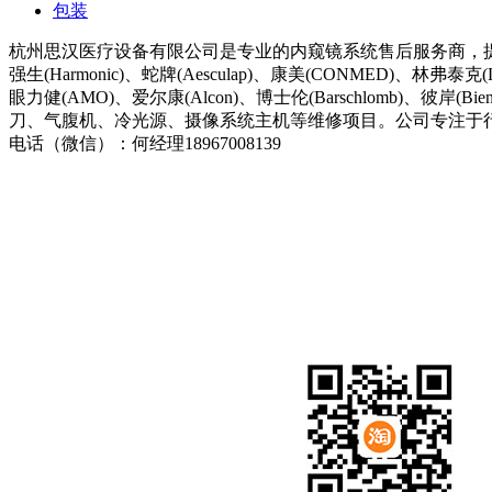
包装
杭州思汉医疗设备有限公司是专业的内窥镜系统售后服务商，提供诸多如史托斯(S
强生(Harmonic)、蛇牌(Aesculap)、康美(CONMED)、林弗泰克(L
眼力健(AMO)、爱尔康(Alcon)、博士伦(Barschlomb)
刀、气腹机、冷光源、摄像系统主机等维修项目。公司专注于
电话（微信）：何经理18967008139