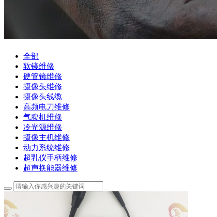
全部
软镜维修
硬管镜维修
摄像头维修
摄像头线缆
高频电刀维修
气腹机维修
冷光源维修
摄像主机维修
动力系统维修
超乳仪手柄维修
超声换能器维修