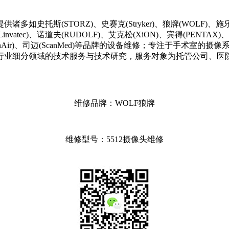
TORZ)、史赛克(Stryker)、狼牌(WOLF)、施乐辉(Smith&
invatec)、诺道夫(RUDOLF)、艾克松(XiON)、宾得(PENTAX)、锐适
、彼岸(BienAir)、司迈(ScanMed)等品牌的设备维修；专注
行业细分领域的技术服务与技术研究，服务对象为托管公司、医
维修品牌：WOLF狼牌
维修型号：5512摄像头维修