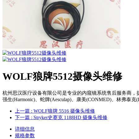
WOLF狼牌5512摄像头维修
杭州思汉医疗设备有限公司是专业的内窥镜系统售后服务商，提供诸多如史托斯(S
强生(Harmonic)、蛇牌(Aesculap)、康美(CONMED)、林弗泰克(
上一篇
: WOLF狼牌 5516 摄像头维修
下一篇
: Stryker史赛克 1188HD 摄像头维修
详细信息
规格参数