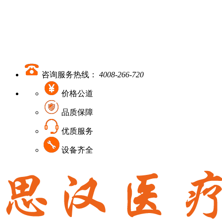
咨询服务热线：
4008-266-720
价格公道
品质保障
优质服务
设备齐全