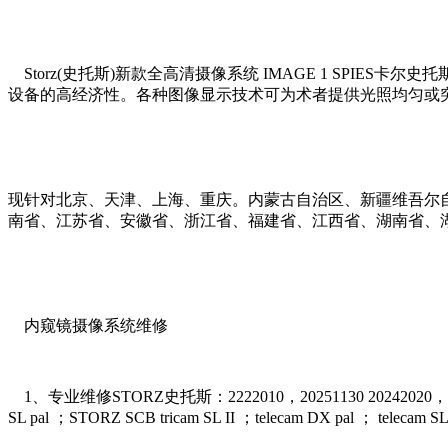
Storz(史托斯)新款全高清摄像系统 IMAGE 1 SPI
设备的高经济性。各种图像显示技术可为术者提供光照均匀或
现针对北京、天津、上海、重庆。内蒙古自治区、新疆维吾尔
南省、江苏省、安徽省、浙江省、福建省、江西省、湖南省、
内窥镜摄像系统维修
1、专业维修STORZ史托斯：2222010，20251130 20242020，20
SL pal ；STORZ SCB tricam SL II ；telecam DX pal ； telec