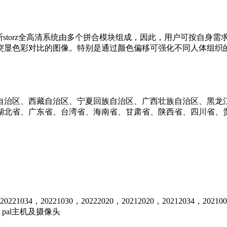
ES卡尔史托斯storz全高清系统由多个拼合模块组成，因此，用户可
突显色彩对比的图像。特别是通过颜色偏移可强化不同人体组织
自治区、西藏自治区、宁夏回族自治区、广西壮族自治区、黑龙
湖北省、广东省、台湾省、海南省、甘肃省、陕西省、四川省、
221034，20221030，20222020，20212020，20212034，2
am SL pal主机及摄像头