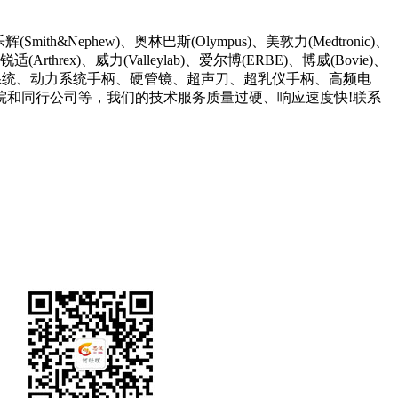
Nephew)、奥林巴斯(Olympus)、美敦力(Medtronic)、
(Arthrex)、威力(Valleylab)、爱尔博(ERBE)、博威(Bovie)、
于手术室的摄像系统、动力系统手柄、硬管镜、超声刀、超乳仪手柄、高频电
院和同行公司等，我们的技术服务质量过硬、响应速度快!联系