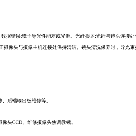
度数据错误;镜子导光性能差或光源、光纤损坏;光纤与镜头连接
证摄像头与摄像主机连接处保持清洁。镜头清洗保养时，导光束
修、后端输出板维修等。
像头CCD、维修摄像头焦调教镜。