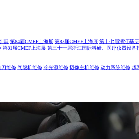
深圳展
第84届CMEF上海展
第83届CMEF上海展
第十七届浙江基层
会
第81届CMEF上海展
第三十一届浙江国际科研、医疗仪器设备
电刀维修
气腹机维修
冷光源维修
摄像主机维修
动力系统维修
超