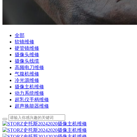
全部
软镜维修
硬管镜维修
摄像头维修
摄像头线缆
高频电刀维修
气腹机维修
冷光源维修
摄像主机维修
动力系统维修
超乳仪手柄维修
超声换能器维修