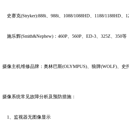
史赛克(Stryker):888i、988i、1088/1088HD、1188/1188HD、1
施乐辉(Smith&Nephew)：460P、560P、ED-3、325Z、350等
摄像主机维修品牌：奥林巴斯(OLYMPUS)、狼牌(WOLF)、史托斯(STO
摄像系统常见故障分析及预防措施：
1、监视器无图像显示