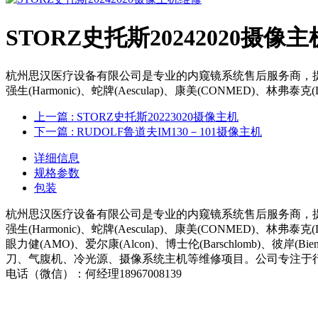
STORZ史托斯20242020摄像
杭州思汉医疗设备有限公司是专业的内窥镜系统售后服务商，提供诸多如史托斯(S
强生(Harmonic)、蛇牌(Aesculap)、康美(CONMED)、林弗泰克(
上一篇
: STORZ史托斯20223020摄像主机
下一篇
: RUDOLF鲁道夫IM130－101摄像主机
详细信息
规格参数
包装
杭州思汉医疗设备有限公司是专业的内窥镜系统售后服务商，提供诸多如史托斯(S
强生(Harmonic)、蛇牌(Aesculap)、康美(CONMED)、林弗泰克(L
眼力健(AMO)、爱尔康(Alcon)、博士伦(Barschlomb)
刀、气腹机、冷光源、摄像系统主机等维修项目。公司专注于
电话（微信）：何经理18967008139