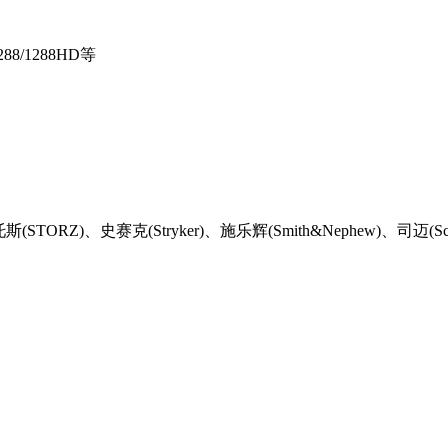
288/1288HD等
RZ)、史赛克(Stryker)、施乐辉(Smith&Nephew)、司迈(Sc