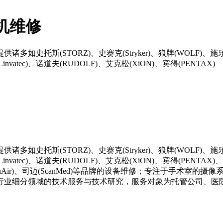
主机维修
TORZ)、史赛克(Stryker)、狼牌(WOLF)、施乐辉(Smith&
Linvatec)、诺道夫(RUDOLF)、艾克松(XiON)、宾得(PENTAX)
TORZ)、史赛克(Stryker)、狼牌(WOLF)、施乐辉(Smith&
invatec)、诺道夫(RUDOLF)、艾克松(XiON)、宾得(PENTAX)、锐适
、彼岸(BienAir)、司迈(ScanMed)等品牌的设备维修；专注
行业细分领域的技术服务与技术研究，服务对象为托管公司、医