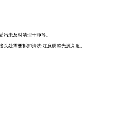
处受污未及时清理干净等。
接头处需要拆卸清洗;注意调整光源亮度。