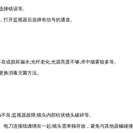
选择错误等。
，打开监视器后选择有信号的通道。
良或损坏漏水;光纤老化;光源亮度不够;术中烟雾较多等。
更换消毒灭菌方法。
不良;监视器故障;镜头内部柱状镜头破碎等。
、电刀连接线缠绕在一起;镜头需单独存放，避免与其他器械碰