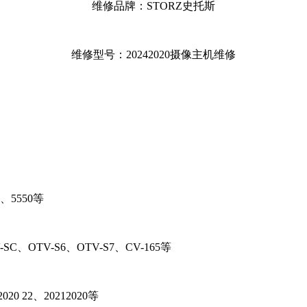
维修品牌：STORZ史托斯
维修型号：20242020摄像主机维修
5、5550等
SC、OTV-S6、OTV-S7、CV-165等
2020 22、20212020等