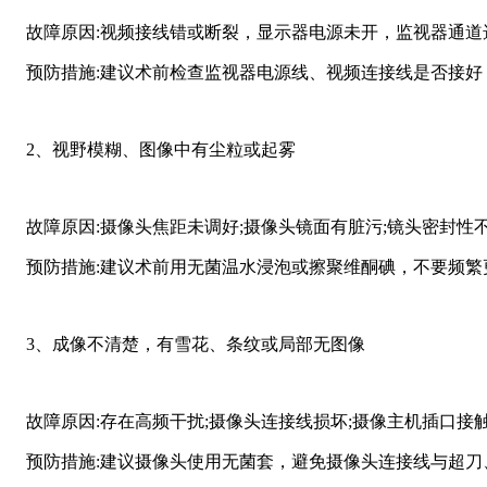
故障原因:视频接线错或断裂，显示器电源未开，监视器通道
预防措施:建议术前检查监视器电源线、视频连接线是否接好
2、视野模糊、图像中有尘粒或起雾
故障原因:摄像头焦距未调好;摄像头镜面有脏污;镜头密封性不
预防措施:建议术前用无菌温水浸泡或擦聚维酮碘，不要频繁
3、成像不清楚，有雪花、条纹或局部无图像
故障原因:存在高频干扰;摄像头连接线损坏;摄像主机插口接触
预防措施:建议摄像头使用无菌套，避免摄像头连接线与超刀