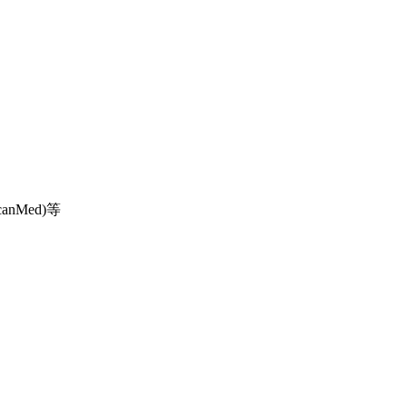
anMed)等