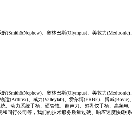
Nephew)、奥林巴斯(Olympus)、美敦力(Medtronic)、
Nephew)、奥林巴斯(Olympus)、美敦力(Medtronic)、
(Arthrex)、威力(Valleylab)、爱尔博(ERBE)、博威(Bovie)、
于手术室的摄像系统、动力系统手柄、硬管镜、超声刀、超乳仪手柄、高频电
院和同行公司等，我们的技术服务质量过硬、响应速度快!联系