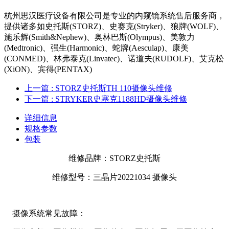
杭州思汉医疗设备有限公司是专业的内窥镜系统售后服务商，
提供诸多如史托斯(STORZ)、史赛克(Stryker)、狼牌(WOLF)、
施乐辉(Smith&Nephew)、奥林巴斯(Olympus)、美敦力
(Medtronic)、强生(Harmonic)、蛇牌(Aesculap)、康美
(CONMED)、林弗泰克(Linvatec)、诺道夫(RUDOLF)、艾克松
(XiON)、宾得(PENTAX)
上一篇
: STORZ史托斯TH 110摄像头维修
下一篇
: STRYKER史塞克1188HD摄像头维修
详细信息
规格参数
包装
维修品牌：STORZ史托斯
维修型号：三晶片20221034 摄像头
摄像系统常见故障：