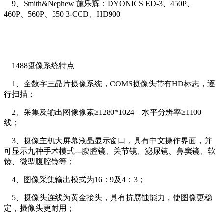
9、Smith&Nephew 施乐辉：DYONICS ED-3、450P、
460P、560P、350 3-CCD、HD900
1488摄像系统特点
1、全数字三晶片摄像系统，COMS摄像头带有HD标志，逐
行扫描；
2、采集及输出图像像素≥1280*1024，水平分辨率≥1100
线；
3、摄像主机大屏幕液晶显示窗口，具有中文操作界面，并
可显示九种手术模式---腹腔镜、关节镜、泌尿镜、鼻窦镜、软
镜、微型腹腔镜等；
4、图像采集输出模式为16：9及4：3；
5、摄像头连线为黄金接头，具有抗腐蚀能力，使图像更稳
定，摄像头更耐用；