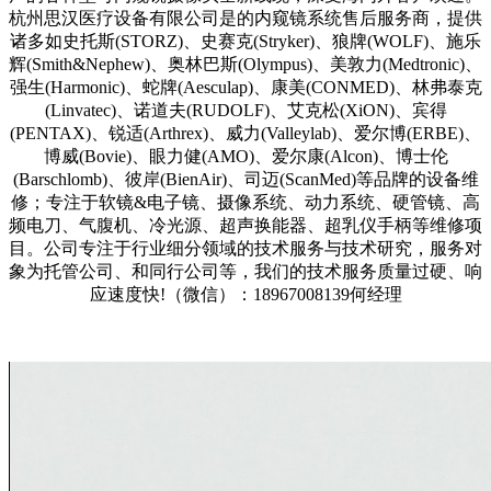
杭州思汉医疗设备有限公司是的内窥镜系统售后服务商，提供
诸多如史托斯(STORZ)、史赛克(Stryker)、狼牌(WOLF)、施乐
辉(Smith&Nephew)、奥林巴斯(Olympus)、美敦力(Medtronic)、
强生(Harmonic)、蛇牌(Aesculap)、康美(CONMED)、林弗泰克
(Linvatec)、诺道夫(RUDOLF)、艾克松(XiON)、宾得
(PENTAX)、锐适(Arthrex)、威力(Valleylab)、爱尔博(ERBE)、
博威(Bovie)、眼力健(AMO)、爱尔康(Alcon)、博士伦
(Barschlomb)、彼岸(BienAir)、司迈(ScanMed)等品牌的设备维
修；专注于软镜&电子镜、摄像系统、动力系统、硬管镜、高
频电刀、气腹机、冷光源、超声换能器、超乳仪手柄等维修项
目。公司专注于行业细分领域的技术服务与技术研究，服务对
象为托管公司、和同行公司等，我们的技术服务质量过硬、响
应速度快!（微信）：18967008139何经理