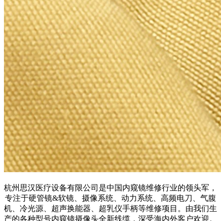
杭州思汉医疗设备有限公司是中国内窥镜维修行业的领头军，
专注于硬管镜&软镜、摄像系统、动力系统、高频电刀、气腹
机、冷光源、超声换能器、超乳仪手柄等维修项目。由我们生
产的各种型号内窥镜摄像头全新线缆，深受海内外客户欢迎。