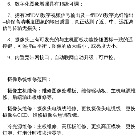
6、数字化图象增强具有16级可调；
7、拥有2组DVI数字视频信号输出及一组DVI数字光纤输出-
--确保高清晰度图象的输出质量，真正达到了近、中、远距离
信号传输无损失；
8、摄像头上有可发光的与主机面板功能按钮图标一致的遥
控键，可遥控白平衡，图像的放大缩小，或亮度大小。
9、内置宽带网接口，自动联网自动升级，可声控。
摄像系统维修范围：
摄像主机维修：维修图像处理板、维修驱动板、主机电源维
修、后端输出板维修等。
摄像头维修：摄像头电缆线维修、更换摄像头电缆线、更换
摄像头CCD、维修摄像头焦调教镜。
冷光源维修：主板维修、高压板维修、更换高压模块、更换
灯泡、灯泡计时模块清零等。