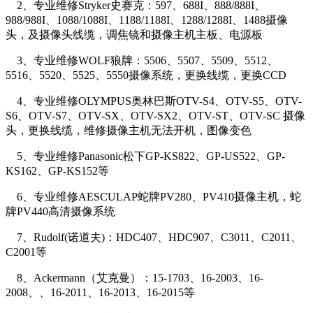
2、专业维修Stryker史赛克：597、688I、888/888I、
988/988I、1088/1088I、1188/1188I、1288/1288I、1488摄像
头，及摄像头线缆，调焦镜和摄像主机主板、电源板
3、专业维修WOLF狼牌：5506、5507、5509、5512、
5516、5520、5525、5550摄像系统，更换线缆，更换CCD
4、专业维修OLYMPUS奥林巴斯OTV-S4、OTV-S5、OTV-
S6、OTV-S7、OTV-SX、OTV-SX2、OTV-ST、OTV-SC 摄像
头，更换线缆，维修摄像主机无法开机，图像变色
5、专业维修Panasonic松下GP-KS822、GP-US522、GP-
KS162、GP-KS152等
6、专业维修AESCULAP蛇牌PV280、PV410摄像主机，蛇
牌PV440高清摄像系统
7、Rudolf(诺道夫)：HDC407、HDC907、C3011、C2011、
C2001等
8、Ackermann（艾克曼）：15-1703、16-2003、16-
2008、、16-2011、16-2013、16-2015等