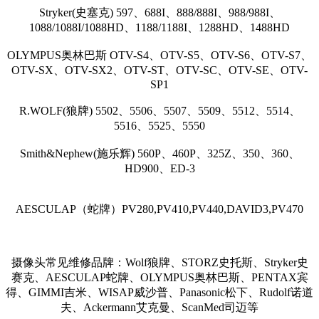
Stryker(史塞克) 597、688I、888/888I、988/988I、
1088/1088I/1088HD、1188/1188I、1288HD、1488HD
OLYMPUS奥林巴斯 OTV-S4、OTV-S5、OTV-S6、OTV-S7、
OTV-SX、OTV-SX2、OTV-ST、OTV-SC、OTV-SE、OTV-
SP1
R.WOLF(狼牌) 5502、5506、5507、5509、5512、5514、
5516、5525、5550
Smith&Nephew(施乐辉) 560P、460P、325Z、350、360、
HD900、ED-3
AESCULAP（蛇牌）PV280,PV410,PV440,DAVID3,PV470
摄像头常见维修品牌：Wolf狼牌、STORZ史托斯、Stryker史
赛克、AESCULAP蛇牌、OLYMPUS奥林巴斯、PENTAX宾
得、GIMMI吉米、WISAP威沙普、Panasonic松下、Rudolf诺道
夫、Ackermann艾克曼、ScanMed司迈等