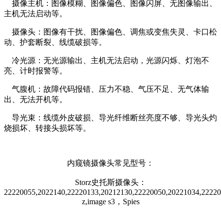
摄像主机：图像模糊、图像偏色、图像闪屏、无图像输出、
主机无法启动等。
摄像头：图像有干扰、图像偏色、调焦或变焦失灵、卡口松
动、护套断裂、线缆破损等。
冷光源：无光源输出、主机无法启动，光源闪烁、灯泡不
亮、计时报警等。
气腹机：故障代码报错、压力不稳、气压不足、无气体输
出、无法开机等。
导光束：线缆外皮破损、导光纤维断丝亮度不够、导光头灼
烧损坏、转接头损坏等。
内窥镜摄像头常见型号：
Storz史托斯摄像头：
22220055,2022140,22220133,20212130,22220050,20221034,222201
z,image s3，Spies