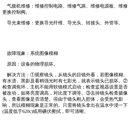
气腹机维修：维修控制电路、维修气路、维修电源板、维修
更换控制阀。
导光束维修：更换导光纤维、导光头、转接头、外管等。
故障现象：系统图像模糊
原因：设备的物理损坏。
解决方法：①观察镜头，从镜头的目镜外看，若图像模糊、
有水渍、黑影及看稍强光时有七彩光，就表示镜头已损坏。②
检查调焦环，主机不能用软镜模式启动；检查监视器设置是否
被改动，如将亮度调高，对比度下调等。③去掉镜头检查摄像
头，查看图像是否清楚。④由于镜头刚入腔体，会受热气影
响，所以模糊现象是正常的。只需将镜头拿出在温水中浸一下
(温度低于620c)或用碘伏擦拭，即可清晰。