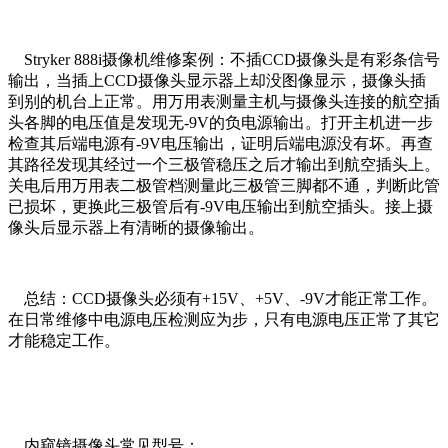
Stryker 888i摄像机维修案例：不插CCD摄像头是有彩条信号
输出，当插上CCD摄像头显示器上却没图像显示，摄像头插
到别的机台上正常。用万用表测量主机与摄像头连接的航空插
头各脚的电压值是发现无-9V的负电源输出。打开主机进一步
检查其后端电源有-9V电压输出，证明后端电源没有坏。再查
其路径发现其经过一个三极管稳压之后才输出到航空插头上。
关电后用万用表二极管档测量此三极管三脚都不通，判断此管
已损坏，更换此三极管后有-9V电压输出到航空插头。接上摄
像头后显示器上有清晰的摄像输出。
总结：CCD摄像头必须有+15V、+5V、-9V才能正常工作。
在日常维修中电源电压检测应为步，只有电源电压正常了其它
才能稳定工作。
内窥镜摄像头常见型号：