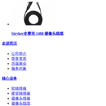
Stryker史赛克 1488 摄像头线缆
走进思汉
公司简介
荣誉资质
历届展会
服务对象
核心业务
软镜维修
硬管镜维修
摄像头维修
摄像头线缆