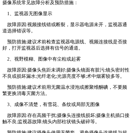
摄像系统常见故障分析及预防措施：
1、监视器无图像显示
故障原因:视频接线错或断裂，显示器电源未开，监视器通
道选择错误等。
预防措施:建议术前检查监视器电源线、视频连接线是否接
好，打开监视器后选择有信号的通道。
2、视野模糊、图像中有尘粒或起雾
故障原因:摄像头焦距未调好;摄像头镜面有脏污;镜头密封性
不良或损坏漏水;光纤老化;光源亮度不够;术中烟雾较多等。
预防措施:建议术前用无菌温水浸泡或擦聚维酮碘，不要频
繁更换消毒灭菌方法。
3、成像不清楚，有雪花、条纹或局部无图像
故障原因:存在高频干扰;摄像头连接线损坏;摄像主机插口接
触不良;监视器故障;镜头内部柱状镜头破碎等。
预防措施:建议摄像头使用无菌套，避免摄像头连接线与超