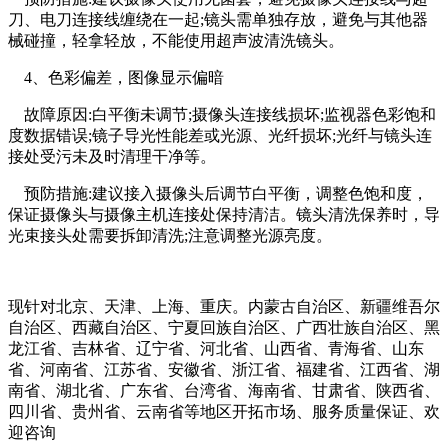
刀、电刀连接线缠绕在一起;镜头需单独存放，避免与其他器
械碰撞，轻拿轻放，不能使用超声波清洗镜头。
4、色彩偏差，图像显示偏暗
故障原因:白平衡未调节;摄像头连接线损坏;监视器色彩饱和
度数据错误;镜子导光性能差或光源、光纤损坏;光纤与镜头连
接处受污未及时清理干净等。
预防措施:建议接入摄像头后调节白平衡，调整色饱和度，
保证摄像头与摄像主机连接处保持清洁。镜头清洗保养时，导
光束接头处需要拆卸清洗;注意调整光源亮度。
现针对北京、天津、上海、重庆。内蒙古自治区、新疆维吾尔
自治区、西藏自治区、宁夏回族自治区、广西壮族自治区、黑
龙江省、吉林省、辽宁省、河北省、山西省、青海省、山东
省、河南省、江苏省、安徽省、浙江省、福建省、江西省、湖
南省、湖北省、广东省、台湾省、海南省、甘肃省、陕西省、
四川省、贵州省、云南省等地区开拓市场、服务质量保证、欢
迎咨询