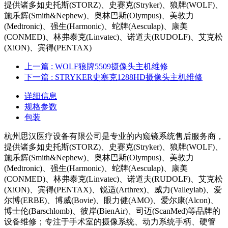
提供诸多如史托斯(STORZ)、史赛克(Stryker)、狼牌(WOLF)、
施乐辉(Smith&Nephew)、奥林巴斯(Olympus)、美敦力
(Medtronic)、强生(Harmonic)、蛇牌(Aesculap)、康美
(CONMED)、林弗泰克(Linvatec)、诺道夫(RUDOLF)、艾克松
(XiON)、宾得(PENTAX)
上一篇
: WOLF狼牌5509摄像头主机维修
下一篇
: STRYKER史塞克1288HD摄像头主机维修
详细信息
规格参数
包装
杭州思汉医疗设备有限公司是专业的内窥镜系统售后服务商，
提供诸多如史托斯(STORZ)、史赛克(Stryker)、狼牌(WOLF)、
施乐辉(Smith&Nephew)、奥林巴斯(Olympus)、美敦力
(Medtronic)、强生(Harmonic)、蛇牌(Aesculap)、康美
(CONMED)、林弗泰克(Linvatec)、诺道夫(RUDOLF)、艾克松
(XiON)、宾得(PENTAX)、锐适(Arthrex)、威力(Valleylab)、爱
尔博(ERBE)、博威(Bovie)、眼力健(AMO)、爱尔康(Alcon)、
博士伦(Barschlomb)、彼岸(BienAir)、司迈(ScanMed)等品牌的
设备维修；专注于手术室的摄像系统、动力系统手柄、硬管