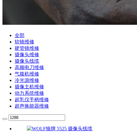
全部
软镜维修
硬管镜维修
摄像头维修
摄像头线缆
高频电刀维修
气腹机维修
冷光源维修
摄像主机维修
动力系统维修
超乳仪手柄维修
超声换能器维修