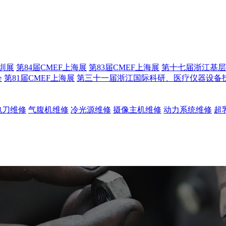
深圳展
第84届CMEF上海展
第83届CMEF上海展
第十七届浙江基层
会
第81届CMEF上海展
第三十一届浙江国际科研、医疗仪器设备
电刀维修
气腹机维修
冷光源维修
摄像主机维修
动力系统维修
超