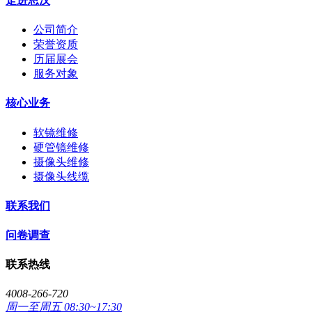
走进思汉
公司简介
荣誉资质
历届展会
服务对象
核心业务
软镜维修
硬管镜维修
摄像头维修
摄像头线缆
联系我们
问卷调查
联系热线
4008-266-720
周一至周五 08:30~17:30