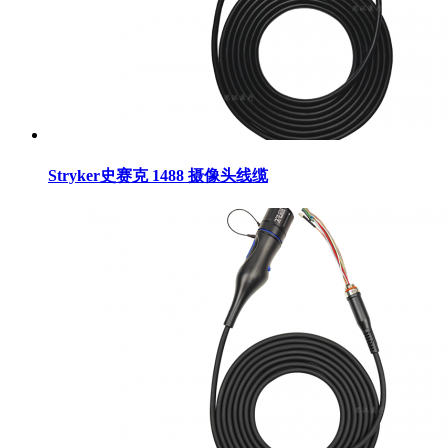
Stryker史赛克 1488 摄像头线缆