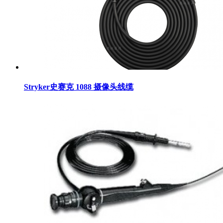
Stryker史赛克 1088 摄像头线缆