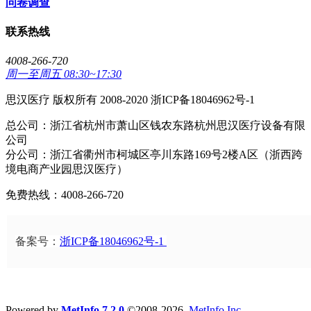
问卷调查
联系热线
4008-266-720
周一至周五 08:30~17:30
思汉医疗 版权所有 2008-2020 浙ICP备18046962号-1
总公司：浙江省杭州市萧山区钱农东路杭州思汉医疗设备有限
公司
分公司：浙江省衢州市柯城区亭川东路169号2楼A区（浙西跨
境电商产业园思汉医疗）
免费热线：4008-266-720
备案号：
浙ICP备18046962号-1
Powered by
MetInfo 7.2.0
©2008-2026
MetInfo Inc.