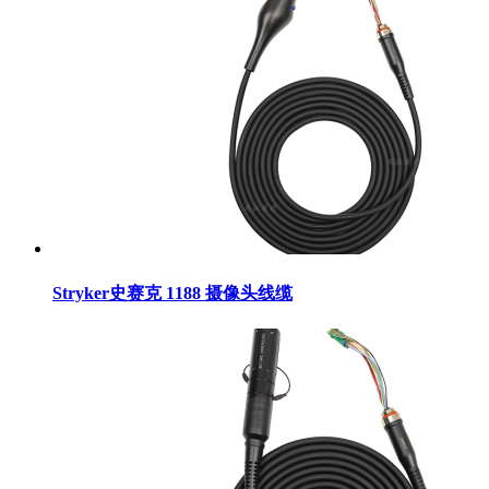
Stryker史赛克 1188 摄像头线缆