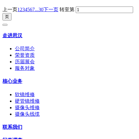
上一页
1
2
3
4
5
6
7
...30
下一页
转至第
走进思汉
公司简介
荣誉资质
历届展会
服务对象
核心业务
软镜维修
硬管镜维修
摄像头维修
摄像头线缆
联系我们