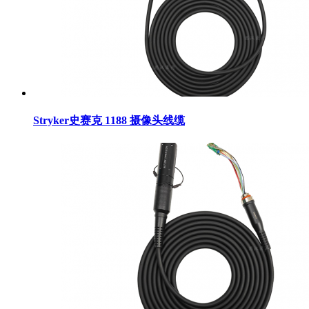
Stryker史赛克 1188 摄像头线缆