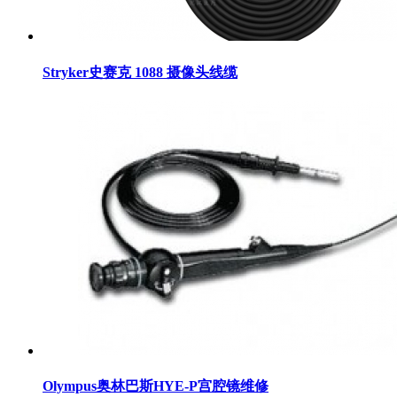
Stryker史赛克 1088 摄像头线缆
Olympus奥林巴斯HYE-P宫腔镜维修