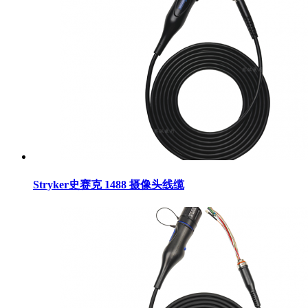
Stryker史赛克 1488 摄像头线缆