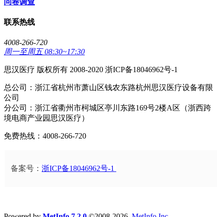
问卷调查
联系热线
4008-266-720
周一至周五 08:30~17:30
思汉医疗 版权所有 2008-2020 浙ICP备18046962号-1
总公司：浙江省杭州市萧山区钱农东路杭州思汉医疗设备有限
公司
分公司：浙江省衢州市柯城区亭川东路169号2楼A区（浙西跨
境电商产业园思汉医疗）
免费热线：4008-266-720
备案号：
浙ICP备18046962号-1
Powered by
MetInfo 7.2.0
©2008-2026
MetInfo Inc.