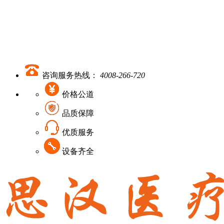
咨询服务热线：
4008-266-720
价格公道
品质保障
优质服务
设备齐全