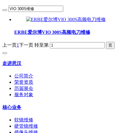
ERBE爱尔博VIO 300S高频电刀维修
上一页
1
下一页
转至第
走进思汉
公司简介
荣誉资质
历届展会
服务对象
核心业务
软镜维修
硬管镜维修
摄像头维修