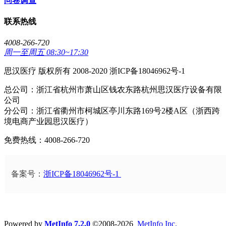
问卷调查
联系热线
4008-266-720
周一至周五 08:30~17:30
思汉医疗 版权所有 2008-2020 浙ICP备18046962号-1
总公司：浙江省杭州市萧山区钱农东路杭州思汉医疗设备有限
公司
分公司：浙江省衢州市柯城区亭川东路169号2楼A区（浙西跨
境电商产业园思汉医疗）
免费热线：4008-266-720
备案号：
浙ICP备18046962号-1
Powered by
MetInfo 7.2.0
©2008-2026
MetInfo Inc.