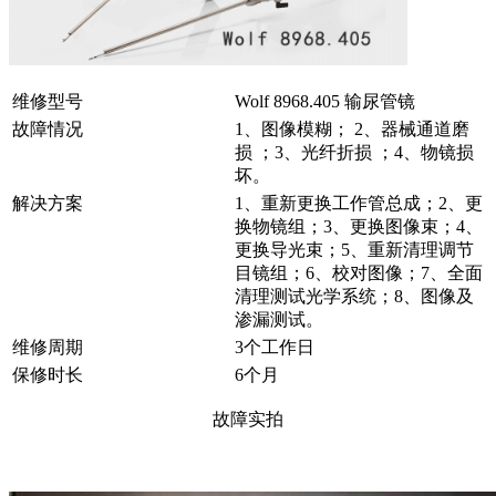
维修型号
Wolf 8968.405 输尿管镜
故障情况
1、图像模糊； 2、器械通道磨
损 ；3、光纤折损 ；4、物镜损
坏。
解决方案
1、重新更换工作管总成；2、更
换物镜组；3、更换图像束；4、
更换导光束；5、重新清理调节
目镜组；6、校对图像；7、全面
清理测试光学系统；8、图像及
渗漏测试。
维修周期
3个工作日
保修时长
6个月
故障实拍