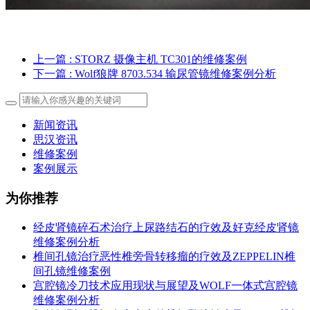
上一篇
: STORZ 摄像主机 TC301的维修案例
下一篇
: Wolf狼牌 8703.534 输尿管镜维修案例分析
新闻资讯
思汉资讯
维修案例
案例展示
为你推荐
经皮肾镜碎石术治疗上尿路结石的疗效及好克经皮肾镜
维修案例分析
椎间孔镜治疗恶性椎旁骨转移瘤的疗效及ZEPPELIN椎
间孔镜维修案例
宫腔镜冷刀技术应用现状与展望及WOLF一体式宫腔镜
维修案例分析