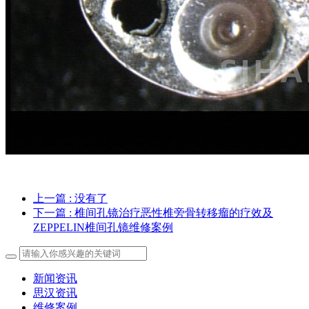
上一篇
: 没有了
下一篇
: 椎间孔镜治疗恶性椎旁骨转移瘤的疗效及
ZEPPELIN椎间孔镜维修案例
新闻资讯
思汉资讯
维修案例