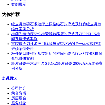
案例展示
为你推荐
经皮肾镜碎石术治疗上尿路结石的疗效及好克经皮肾镜
维修案例分析
椎间孔镜治疗恶性椎旁骨转移瘤的疗效及ZEPPELIN椎
间孔镜维修案例
宫腔镜冷刀技术应用现状与展望及WOLF一体式宫腔镜
维修案例分析
极外侧型腰椎间盘突出症的椎间孔镜治疗及STORZ椎间
孔镜维修案例
经皮肾镜手术治疗及STORZ经皮肾镜 26092AMA维修案
例分析
走进思汉
公司简介
荣誉资质
历届展会
服务对象