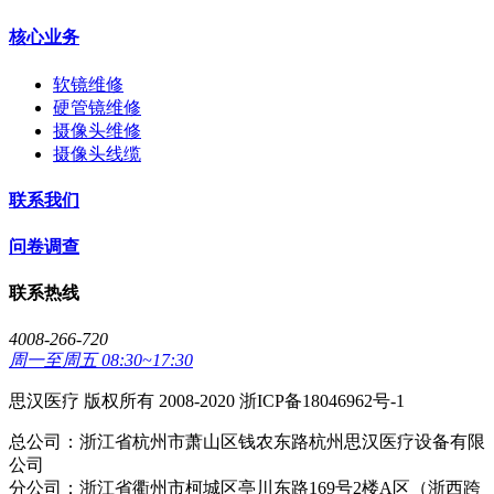
核心业务
软镜维修
硬管镜维修
摄像头维修
摄像头线缆
联系我们
问卷调查
联系热线
4008-266-720
周一至周五 08:30~17:30
思汉医疗 版权所有 2008-2020 浙ICP备18046962号-1
总公司：浙江省杭州市萧山区钱农东路杭州思汉医疗设备有限
公司
分公司：浙江省衢州市柯城区亭川东路169号2楼A区（浙西跨