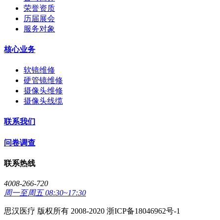
荣誉资质
历届展会
服务对象
核心业务
软镜维修
硬管镜维修
摄像头维修
摄像头线缆
联系我们
问卷调查
联系热线
4008-266-720
周一至周五 08:30~17:30
思汉医疗 版权所有 2008-2020 浙ICP备18046962号-1