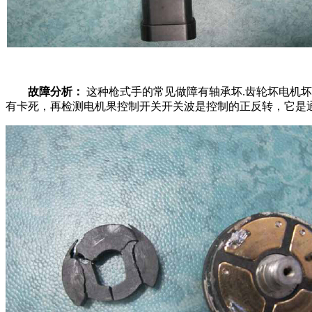
故障分析：
这种枪式手的常见做障有轴承坏.齿轮坏电机
有卡死，再检测电机果控制开关开关波是控制的正反转，它是