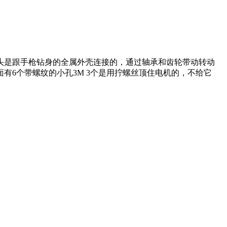
头是跟手枪钻身的全属外壳连接的，通过轴承和齿轮带动转动
6个带螺纹的小孔3M 3个是用拧螺丝顶住电机的，不给它