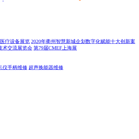
医疗设备展览
2020年衢州智慧新城企划数字化赋能十大创新案
技术交流展览会
第79届CMEF上海展
乳仪手柄维修
超声换能器维修