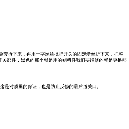
金套拆下来，再用十字螺丝批把开关的固定蜓丝折下来，把整
开关部件，黑色的那个就是用的朔料件我们要维修的就是更换那
。这是对质里的保证，也是防止反修的最后道关口。