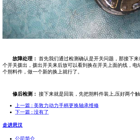
故障处理：
首先我们通过检测确认是开关问题，那接下来
个开关拨出，拨出开关来后放可以看到换在开关上面的线，电
个朔料件，做一个新的换上就行了。
修后检测：
接下来就是回装，先把朔料件装上,压好两个
上一篇
: 美敦力动力手柄更换轴承维修
下一篇
: 没有了
走进思汉
公司简介