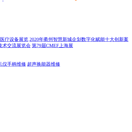
医疗设备展览
2020年衢州智慧新城企划数字化赋能十大创新案
技术交流展览会
第79届CMEF上海展
乳仪手柄维修
超声换能器维修