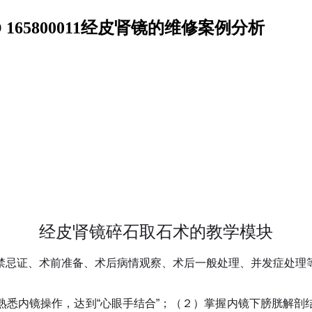
65800011经皮肾镜的维修案例分析
经皮肾镜碎石取石术的教学模块
禁忌证、术前准备、术后病情观察、术后一般处理、并发症处理
熟悉内镜操作，达到
“
心眼手结合
”
；（２）掌握内镜下膀胱解剖