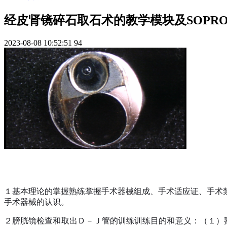
经皮肾镜碎石取石术的教学模块及SOPRO 1
2023-08-08 10:52:51
94
１基本理论的掌握熟练掌握手术器械组成、手术适应证、手术
手术器械的认识。
２膀胱镜检查和取出Ｄ－Ｊ管的训练训练目的和意义：（１）