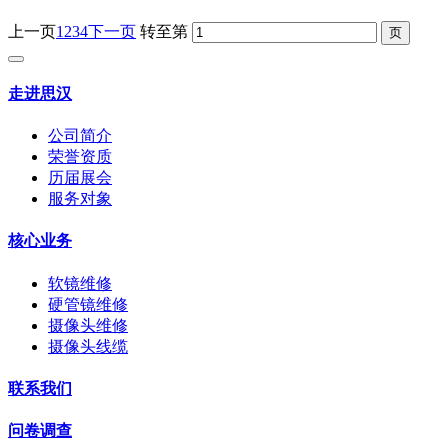
上一页
1
2
3
4
下一页
转至第
走进思汉
公司简介
荣誉资质
历届展会
服务对象
核心业务
软镜维修
硬管镜维修
摄像头维修
摄像头线缆
联系我们
问卷调查