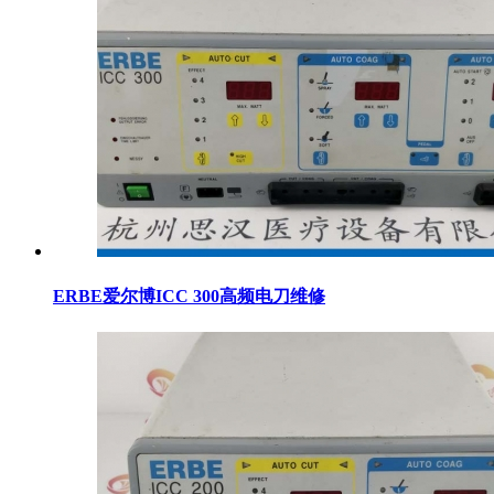
ERBE爱尔博ICC 300高频电刀维修