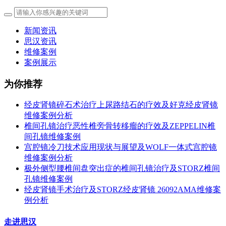
新闻资讯
思汉资讯
维修案例
案例展示
为你推荐
经皮肾镜碎石术治疗上尿路结石的疗效及好克经皮肾镜
维修案例分析
椎间孔镜治疗恶性椎旁骨转移瘤的疗效及ZEPPELIN椎
间孔镜维修案例
宫腔镜冷刀技术应用现状与展望及WOLF一体式宫腔镜
维修案例分析
极外侧型腰椎间盘突出症的椎间孔镜治疗及STORZ椎间
孔镜维修案例
经皮肾镜手术治疗及STORZ经皮肾镜 26092AMA维修案
例分析
走进思汉