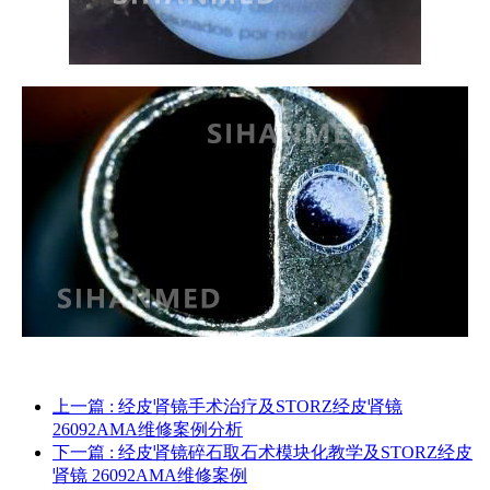
上一篇
: 经皮肾镜手术治疗及STORZ经皮肾镜
26092AMA维修案例分析
下一篇
: 经皮肾镜碎石取石术模块化教学及STORZ经皮
肾镜 26092AMA维修案例