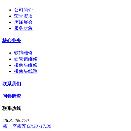
公司简介
荣誉资质
历届展会
服务对象
核心业务
软镜维修
硬管镜维修
摄像头维修
摄像头线缆
联系我们
问卷调查
联系热线
4008-266-720
周一至周五 08:30~17:30