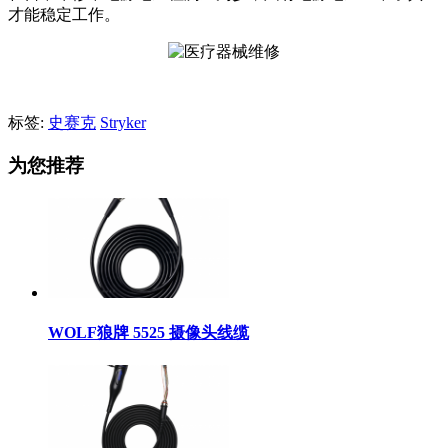
才能稳定工作。
标签:
史赛克
Stryker
为您推荐
WOLF狼牌 5525 摄像头线缆