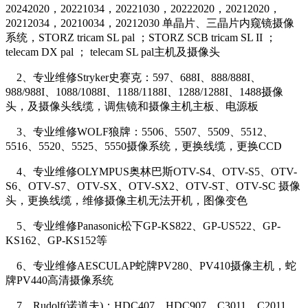
20242020，20221034，20221030，20222020，20212020，
20212034，20210034，20212030 单晶片、三晶片内窥镜摄像
系统，STORZ tricam SL pal ；STORZ SCB tricam SL II ；
telecam DX pal ； telecam SL pal主机及摄像头
2、专业维修Stryker史赛克：597、688I、888/888I、
988/988I、1088/1088I、1188/1188I、1288/1288I、1488摄像
头，及摄像头线缆，调焦镜和摄像主机主板、电源板
3、专业维修WOLF狼牌：5506、5507、5509、5512、
5516、5520、5525、5550摄像系统，更换线缆，更换CCD
4、专业维修OLYMPUS奥林巴斯OTV-S4、OTV-S5、OTV-
S6、OTV-S7、OTV-SX、OTV-SX2、OTV-ST、OTV-SC 摄像
头，更换线缆，维修摄像主机无法开机，图像变色
5、专业维修Panasonic松下GP-KS822、GP-US522、GP-
KS162、GP-KS152等
6、专业维修AESCULAP蛇牌PV280、PV410摄像主机，蛇
牌PV440高清摄像系统
7、Rudolf(诺道夫)：HDC407、HDC907、C3011、C2011、