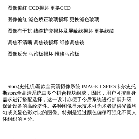
图像偏红 CCD损坏 更换CCD
图像偏红 滤色矫正玻璃损坏 更换滤色玻璃
图像有干扰 线缆护套损坏及屏蔽线损坏 更换线缆
调焦不清晰 调焦镜损坏 维修调焦镜
图像反光 马蹄板损坏 维修马蹄板
Storz(史托斯)新款全高清摄像系统 IMAGE 1 SPIES卡尔史托
斯storz全高清系统由多个拼合模块组成，因此，用户可按自身
需求进行搭配选择，这一设计亦便于今后系统进行扩展升级，
保证设备的高经济性。各种图像显示技术可为术者提供光照均
匀或突显色彩对比的图像。特别是通过颜色偏移可强化不同人
体组织的区分。