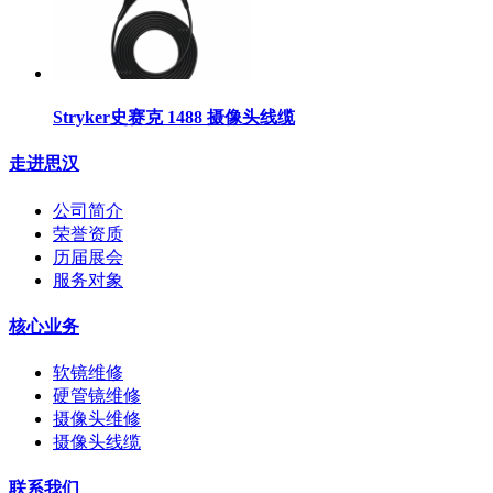
Stryker史赛克 1488 摄像头线缆
走进思汉
公司简介
荣誉资质
历届展会
服务对象
核心业务
软镜维修
硬管镜维修
摄像头维修
摄像头线缆
联系我们