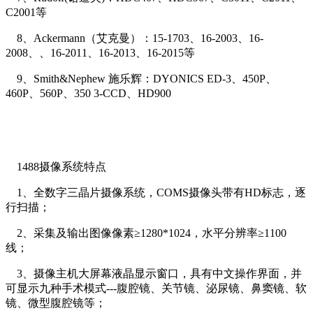
C2001等
8、Ackermann（艾克曼）：15-1703、16-2003、16-
2008、、16-2011、16-2013、16-2015等
9、Smith&Nephew 施乐辉：DYONICS ED-3、450P、
460P、560P、350 3-CCD、HD900
1488摄像系统特点
1、全数字三晶片摄像系统，COMS摄像头带有HD标志，逐
行扫描；
2、采集及输出图像像素≥1280*1024，水平分辨率≥1100
线；
3、摄像主机大屏幕液晶显示窗口，具有中文操作界面，并
可显示九种手术模式---腹腔镜、关节镜、泌尿镜、鼻窦镜、软
镜、微型腹腔镜等；