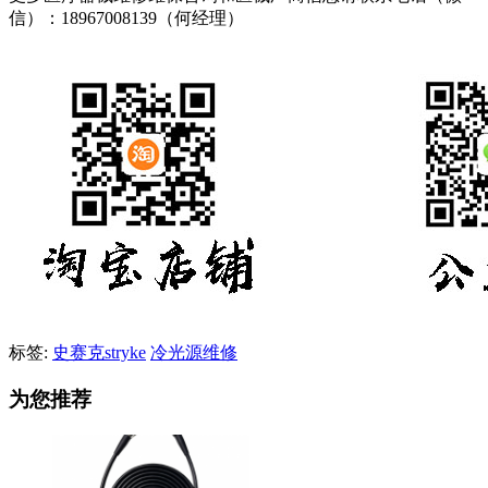
信）：18967008139（何经理）
标签:
史赛克stryke
冷光源维修
为您推荐