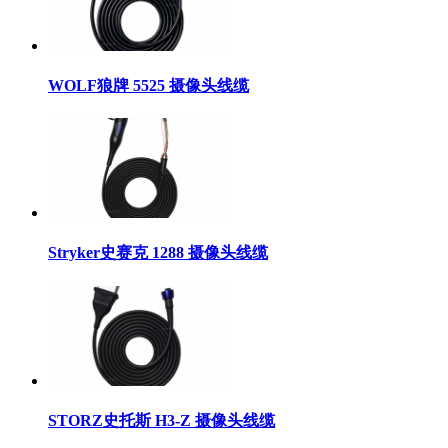
WOLF狼牌 5525 摄像头线缆
Stryker史赛克 1288 摄像头线缆
STORZ史托斯 H3-Z 摄像头线缆