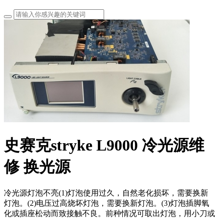
史赛克stryke L9000 冷光源维
修 换光源
冷光源灯泡不亮(1)灯泡使用过久，自然老化损坏，需要换新
灯泡。(2)电压过高烧坏灯泡，需要换新灯泡。(3)灯泡插脚氧
化或插座松动而致接触不良。前种情况可取出灯泡，用小刀或