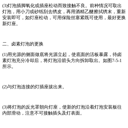
(3)灯泡插脚氧化或插座松动而致接触不良。前种情况可取出
灯泡，用小刀或砂纸刮去绣皮，再用酒精乙醚擦拭绣末，重新
安装即可，如灯座松动，可用保险丝塞紧既可使用，最好更换
新灯座。
二、卤素灯泡的更换
(1)用光源的侧面做底将光源立起，使底面的活板暴露，待卤
素灯泡充分冷却后，将灯泡沿箭头方向拆卸取出。如图7-5-1
所示。
(2)与灯泡连接的灯插座拔出来。
(3)将灯泡的反光罩朝向灯座，使新的灯泡沿着灯泡安装板往
内部滑动，注意不可接触插头及灯表面。