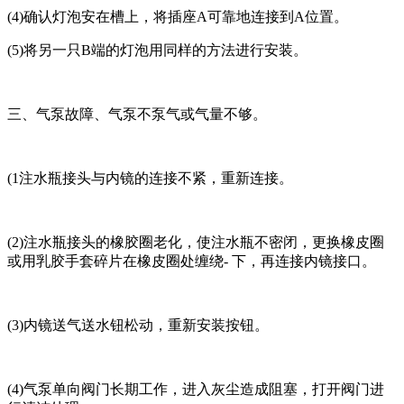
(4)确认灯泡安在槽上，将插座A可靠地连接到A位置。
(5)将另一只B端的灯泡用同样的方法进行安装。
三、气泵故障、气泵不泵气或气量不够。
(1注水瓶接头与内镜的连接不紧，重新连接。
(2)注水瓶接头的橡胶圈老化，使注水瓶不密闭，更换橡皮圈
或用乳胶手套碎片在橡皮圈处缠绕- 下，再连接内镜接口。
(3)内镜送气送水钮松动，重新安装按钮。
(4)气泵单向阀门长期工作，进入灰尘造成阻塞，打开阀门进