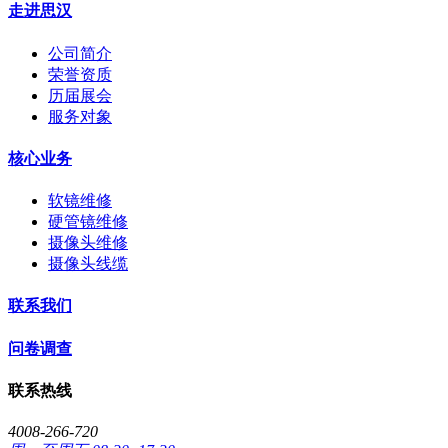
走进思汉
公司简介
荣誉资质
历届展会
服务对象
核心业务
软镜维修
硬管镜维修
摄像头维修
摄像头线缆
联系我们
问卷调查
联系热线
4008-266-720