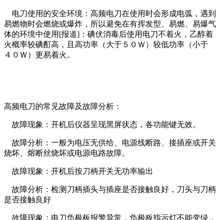
电刀使用的安全环境：高频电刀在使用时会形成电弧，遇到
易燃物时会燃烧或爆炸，所以避免在有挥发型、易燃、易爆气
体的环境中使用[报道]：碘伏消毒后使用电刀不着火，乙醇着
火概率较碘酊高，且高功率（大于５０Ｗ）较低功率（小于
４０Ｗ）更易着火。
高频电刀的常见故障及故障分析：
故障现象：开机后仪器呈现黑屏状态，各功能键无效。
故障分析：一般为电压无供给、电源线断路、接插座或开关
烧坏、熔断丝烧坏或电源电路故障。
故障现象：开机后按刀柄开关无功率输出
故障分析：检测刀柄插头与插座是否接触良好，刀头与刀柄
是否接触良好
故障现象：电刀负极板报警异常，负极板指示灯不能变绿，