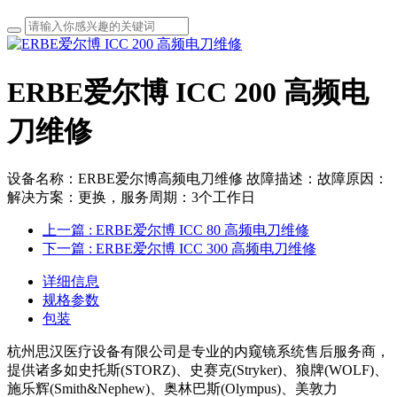
ERBE爱尔博 ICC 200 高频电
刀维修
设备名称：ERBE爱尔博高频电刀维修 故障描述：故障原因：
解决方案：更换，服务周期：3个工作日
上一篇
: ERBE爱尔博 ICC 80 高频电刀维修
下一篇
: ERBE爱尔博 ICC 300 高频电刀维修
详细信息
规格参数
包装
杭州思汉医疗设备有限公司是专业的内窥镜系统售后服务商，
提供诸多如史托斯(STORZ)、史赛克(Stryker)、狼牌(WOLF)、
施乐辉(Smith&Nephew)、奥林巴斯(Olympus)、美敦力