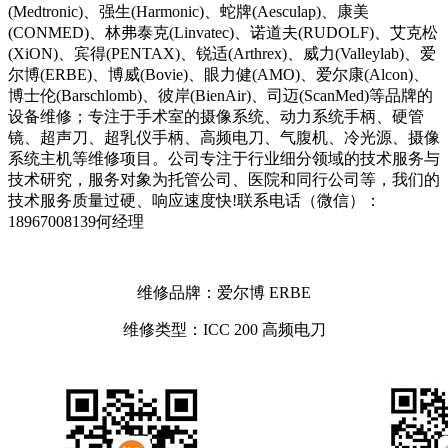
(Medtronic)、强生(Harmonic)、蛇牌(Aesculap)、康美
(CONMED)、林弗泰克(Linvatec)、诺道夫(RUDOLF)、艾克松
(XiON)、宾得(PENTAX)、锐适(Arthrex)、威力(Valleylab)、爱
尔博(ERBE)、博威(Bovie)、眼力健(AMO)、爱尔康(Alcon)、
博士伦(Barschlomb)、彼岸(BienAir)、司迈(ScanMed)等品牌的
设备维修；专注于手术室的摄像系统、动力系统手柄、硬管
镜、超声刀、超乳仪手柄、高频电刀、气腹机、冷光源、摄像
系统主机等维修项目。公司专注于行业细分领域的技术服务与
技术研究，服务对象为托管公司、医院和同行公司等，我们的
技术服务质量过硬、响应速度快!联系电话（微信）：
18967008139何经理
维修品牌：爱尔博 ERBE
维修类型：ICC 200 高频电刀