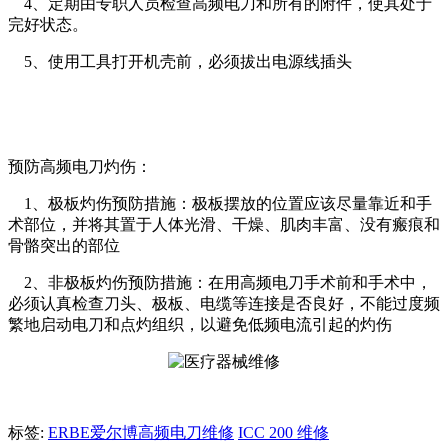
4、定期由专职人员检查高频电刀和所有的附件，使其处于
完好状态。
5、使用工具打开机壳前，必须拔出电源线插头
预防高频电刀灼伤：
1、极板灼伤预防措施：极板摆放的位置应该尽量靠近和手
术部位，并将其置于人体光滑、干燥、肌肉丰富、没有瘢痕和
骨骼突出的部位
2、非极板灼伤预防措施：在用高频电刀手术前和手术中，
必须认真检查刀头、极板、电缆等连接是否良好，不能过度频
繁地启动电刀和点灼组织，以避免低频电流引起的灼伤
标签:
ERBE爱尔博高频电刀维修
ICC 200 维修