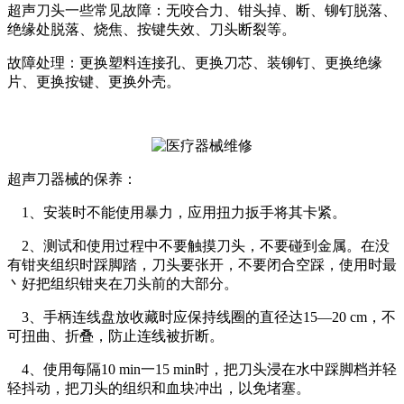
超声刀头一些常见故障：无咬合力、钳头掉、断、铆钉脱落、
绝缘处脱落、烧焦、按键失效、刀头断裂等。
故障处理：更换塑料连接孔、更换刀芯、装铆钉、更换绝缘
片、更换按键、更换外壳。
超声刀器械的保养：
1、安装时不能使用暴力，应用扭力扳手将其卡紧。
2、测试和使用过程中不要触摸刀头，不要碰到金属。在没
有钳夹组织时踩脚踏，刀头要张开，不要闭合空踩，使用时最
丶好把组织钳夹在刀头前的大部分。
3、手柄连线盘放收藏时应保持线圈的直径达15—20 cm，不
可扭曲、折叠，防止连线被折断。
4、使用每隔10 min一15 min时，把刀头浸在水中踩脚档并轻
轻抖动，把刀头的组织和血块冲出，以免堵塞。