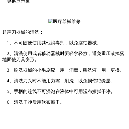
更换显示板
超声刀器械的清洗：
1、不可随便使用其他消毒剂，以免腐蚀器械。
2、清洗使用或者移动器械时要轻拿轻放，避免重压或掉落
地面使刀具变形。
3、刷洗器械的小毛刷应一用一消毒，酶洗液一用一更换。
4、清洗刀头时不能用力擦、刷洗，以免损伤绝缘层。
5、手柄的连线不可浸泡在液体中可用湿布擦拭干净。
6、清洗干净后用软布擦干。