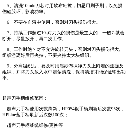
5、清洗10 min刀芯时用软布轻擦，切忌用刷子刷，以免损
伤硅胶环，影响功率。
6、不要在血液中使用，否则对刀头损伤很大。
7、持续工作超过10s对刀头的损伤是最主大的，一般7s就会
断开，尽量放开，再二次工作。
8、工作时绝丶对不允许旋转刀头，否则对刀头损伤很大。
组织游离好后再夹持，不要夹持太大块组织。
9、分离组织后，要及时用湿纱布抹净刀头上附着的焦痂及
组织，并将刀头放入水中震荡清洗，保持清洁才能保证输出功
率。
超声刀手柄维修范围：
超声刀手柄使用次数刷新，HP054银手柄刷新后次数95次，
HPblue蓝手柄刷新后次数100次；
超声刀手柄线缆维修/更换等