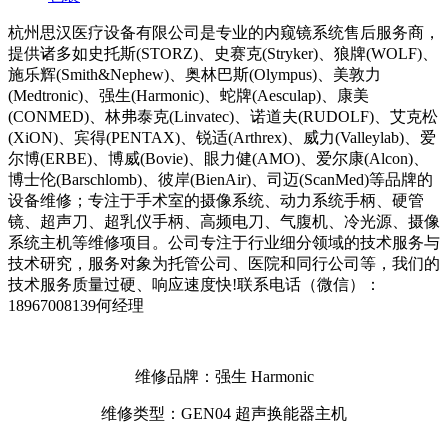
杭州思汉医疗设备有限公司是专业的内窥镜系统售后服务商，
提供诸多如史托斯(STORZ)、史赛克(Stryker)、狼牌(WOLF)、
施乐辉(Smith&Nephew)、奥林巴斯(Olympus)、美敦力
(Medtronic)、强生(Harmonic)、蛇牌(Aesculap)、康美
(CONMED)、林弗泰克(Linvatec)、诺道夫(RUDOLF)、艾克松
(XiON)、宾得(PENTAX)、锐适(Arthrex)、威力(Valleylab)、爱
尔博(ERBE)、博威(Bovie)、眼力健(AMO)、爱尔康(Alcon)、
博士伦(Barschlomb)、彼岸(BienAir)、司迈(ScanMed)等品牌的
设备维修；专注于手术室的摄像系统、动力系统手柄、硬管
镜、超声刀、超乳仪手柄、高频电刀、气腹机、冷光源、摄像
系统主机等维修项目。公司专注于行业细分领域的技术服务与
技术研究，服务对象为托管公司、医院和同行公司等，我们的
技术服务质量过硬、响应速度快!联系电话（微信）：
18967008139何经理
维修品牌：强生 Harmonic
维修类型：GEN04 超声换能器主机