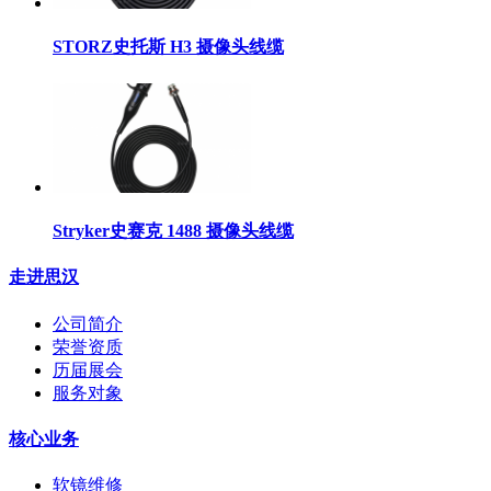
STORZ史托斯 H3 摄像头线缆
Stryker史赛克 1488 摄像头线缆
走进思汉
公司简介
荣誉资质
历届展会
服务对象
核心业务
软镜维修