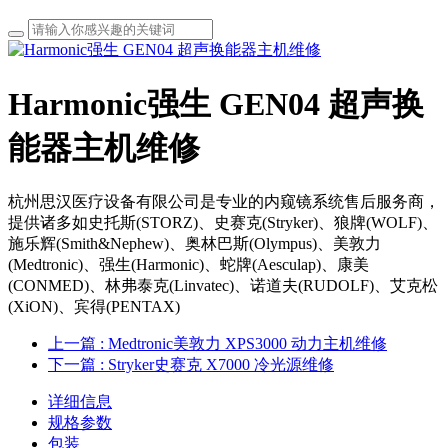
Harmonic强生 GEN04 超声换
能器主机维修
杭州思汉医疗设备有限公司是专业的内窥镜系统售后服务商，
提供诸多如史托斯(STORZ)、史赛克(Stryker)、狼牌(WOLF)、
施乐辉(Smith&Nephew)、奥林巴斯(Olympus)、美敦力
(Medtronic)、强生(Harmonic)、蛇牌(Aesculap)、康美
(CONMED)、林弗泰克(Linvatec)、诺道夫(RUDOLF)、艾克松
(XiON)、宾得(PENTAX)
上一篇
: Medtronic美敦力 XPS3000 动力主机维修
下一篇
: Stryker史赛克 X7000 冷光源维修
详细信息
规格参数
包装