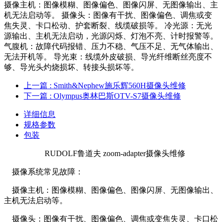
摄像主机：图像模糊、图像偏色、图像闪屏、无图像输出、主
机无法启动等。 摄像头：图像有干扰、图像偏色、调焦或变
焦失灵、卡口松动、护套断裂、线缆破损等。 冷光源：无光
源输出、主机无法启动，光源闪烁、灯泡不亮、计时报警等。
气腹机：故障代码报错、压力不稳、气压不足、无气体输出、
无法开机等。 导光束：线缆外皮破损、导光纤维断丝亮度不
够、导光头灼烧损坏、转接头损坏等。
上一篇
: Smith&Nephew施乐辉560H摄像头维修
下一篇
: Olympus奥林巴斯OTV-S7摄像头维修
详细信息
规格参数
包装
RUDOLF鲁道夫 zoom-adapter摄像头维修
摄像系统常见故障：
摄像主机：图像模糊、图像偏色、图像闪屏、无图像输出、
主机无法启动等。
摄像头：图像有干扰、图像偏色、调焦或变焦失灵、卡口松