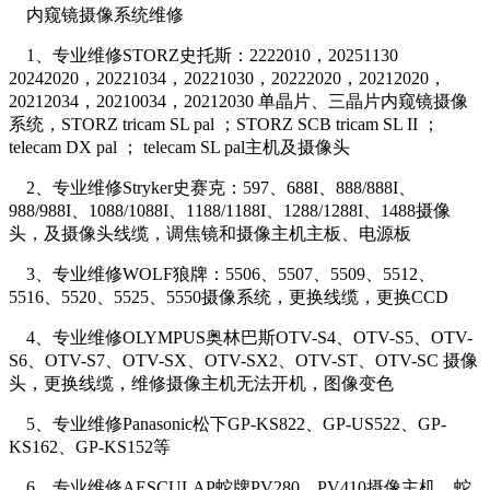
内窥镜摄像系统维修
1、专业维修STORZ史托斯：2222010，20251130
20242020，20221034，20221030，20222020，20212020，
20212034，20210034，20212030 单晶片、三晶片内窥镜摄像
系统，STORZ tricam SL pal ；STORZ SCB tricam SL II ；
telecam DX pal ； telecam SL pal主机及摄像头
2、专业维修Stryker史赛克：597、688I、888/888I、
988/988I、1088/1088I、1188/1188I、1288/1288I、1488摄像
头，及摄像头线缆，调焦镜和摄像主机主板、电源板
3、专业维修WOLF狼牌：5506、5507、5509、5512、
5516、5520、5525、5550摄像系统，更换线缆，更换CCD
4、专业维修OLYMPUS奥林巴斯OTV-S4、OTV-S5、OTV-
S6、OTV-S7、OTV-SX、OTV-SX2、OTV-ST、OTV-SC 摄像
头，更换线缆，维修摄像主机无法开机，图像变色
5、专业维修Panasonic松下GP-KS822、GP-US522、GP-
KS162、GP-KS152等
6、专业维修AESCULAP蛇牌PV280、PV410摄像主机，蛇