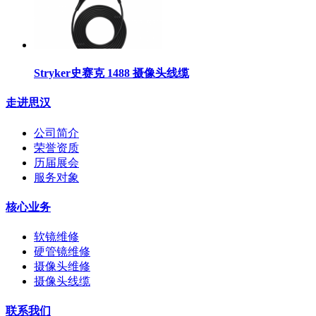
Stryker史赛克 1488 摄像头线缆
走进思汉
公司简介
荣誉资质
历届展会
服务对象
核心业务
软镜维修
硬管镜维修
摄像头维修
摄像头线缆
联系我们