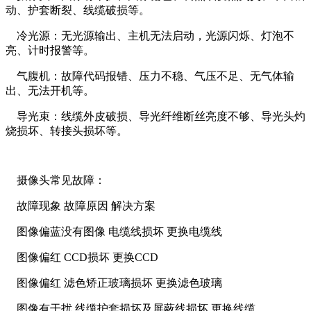
动、护套断裂、线缆破损等。
冷光源：无光源输出、主机无法启动，光源闪烁、灯泡不
亮、计时报警等。
气腹机：故障代码报错、压力不稳、气压不足、无气体输
出、无法开机等。
导光束：线缆外皮破损、导光纤维断丝亮度不够、导光头灼
烧损坏、转接头损坏等。
摄像头常见故障：
故障现象 故障原因 解决方案
图像偏蓝没有图像 电缆线损坏 更换电缆线
图像偏红 CCD损坏 更换CCD
图像偏红 滤色矫正玻璃损坏 更换滤色玻璃
图像有干扰 线缆护套损坏及屏蔽线损坏 更换线缆