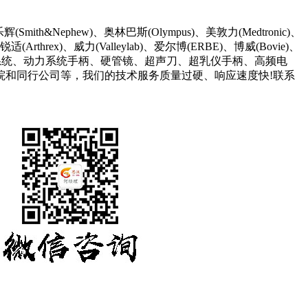
Nephew)、奥林巴斯(Olympus)、美敦力(Medtronic)、
(Arthrex)、威力(Valleylab)、爱尔博(ERBE)、博威(Bovie)、
于手术室的摄像系统、动力系统手柄、硬管镜、超声刀、超乳仪手柄、高频电
院和同行公司等，我们的技术服务质量过硬、响应速度快!联系