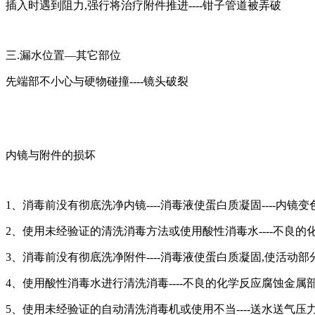
插入时遇到阻力,强行将治疗附件推进----钳子管道被弄破
三.漏水位置—其它部位
先端部不小心与硬物碰撞----镜头破裂
内镜与附件的损坏
1、消毒前没有彻底洗净内镜----消毒液使蛋白质凝固----内镜
2、使用未经验证的清洗消毒方法或使用酸性消毒水----不良的化
3、消毒前没有彻底洗净附件----消毒液使蛋白质凝固,使活动部分
4、使用酸性消毒水进行清洗消毒----不良的化学反应腐蚀金属部分
5、使用未经验证的自动清洗消毒机或使用不当----送水送气压力