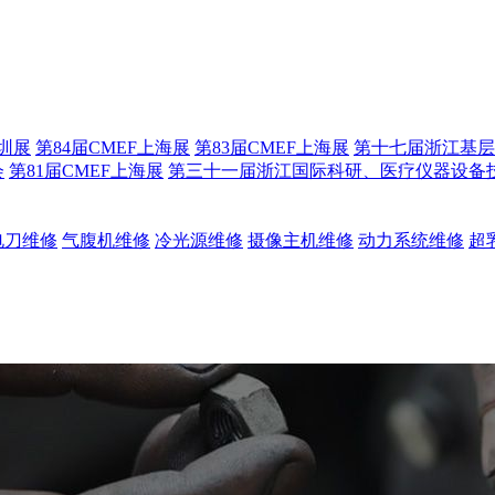
深圳展
第84届CMEF上海展
第83届CMEF上海展
第十七届浙江基层
会
第81届CMEF上海展
第三十一届浙江国际科研、医疗仪器设备
电刀维修
气腹机维修
冷光源维修
摄像主机维修
动力系统维修
超