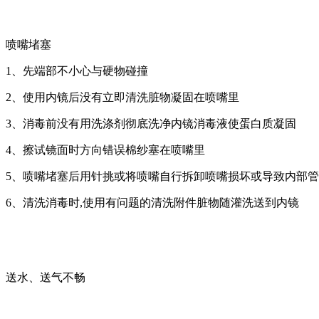
喷嘴堵塞
1、先端部不小心与硬物碰撞
2、使用内镜后没有立即清洗脏物凝固在喷嘴里
3、消毒前没有用洗涤剂彻底洗净内镜消毒液使蛋白质凝固
4、擦试镜面时方向错误棉纱塞在喷嘴里
5、喷嘴堵塞后用针挑或将喷嘴自行拆卸喷嘴损坏或导致内部
6、清洗消毒时,使用有问题的清洗附件脏物随灌洗送到内镜
送水、送气不畅