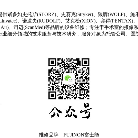
TORZ)、史赛克(Stryker)、狼牌(WOLF)、施乐辉(Smith&
invatec)、诺道夫(RUDOLF)、艾克松(XiON)、宾得(PENTAX)、锐适
、彼岸(BienAir)、司迈(ScanMed)等品牌的设备维修；专注
行业细分领域的技术服务与技术研究，服务对象为托管公司、医
维修品牌：FUJINON富士能