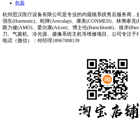
包装
杭州思汉医疗设备有限公司是专业的内窥镜系统售后服务商，提供诸多如史托斯(S
强生(Harmonic)、蛇牌(Aesculap)、康美(CONMED)、林弗泰克(L
眼力健(AMO)、爱尔康(Alcon)、博士伦(Barschlomb)
刀、气腹机、冷光源、摄像系统主机等维修项目。公司专注于
电话（微信）：何经理18967008139