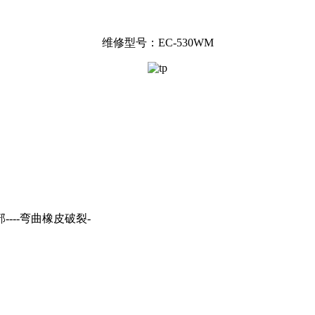
维修型号：EC-530WM
---弯曲橡皮破裂-