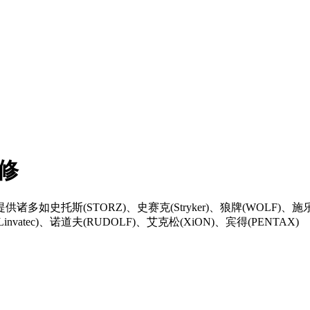
维修
TORZ)、史赛克(Stryker)、狼牌(WOLF)、施乐辉(Smith&
Linvatec)、诺道夫(RUDOLF)、艾克松(XiON)、宾得(PENTAX)