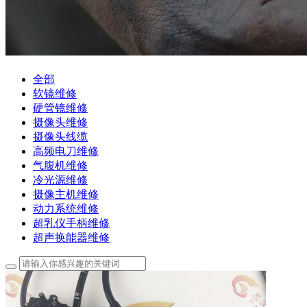
全部
软镜维修
硬管镜维修
摄像头维修
摄像头线缆
高频电刀维修
气腹机维修
冷光源维修
摄像主机维修
动力系统维修
超乳仪手柄维修
超声换能器维修