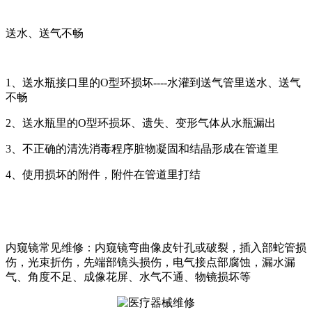
送水、送气不畅
1、送水瓶接口里的O型环损坏----水灌到送气管里送水、送气
不畅
2、送水瓶里的O型环损坏、遗失、变形气体从水瓶漏出
3、不正确的清洗消毒程序脏物凝固和结晶形成在管道里
4、使用损坏的附件，附件在管道里打结
内窥镜常见维修：内窥镜弯曲像皮针孔或破裂，插入部蛇管损
伤，光束折伤，先端部镜头损伤，电气接点部腐蚀，漏水漏
气、角度不足、成像花屏、水气不通、物镜损坏等