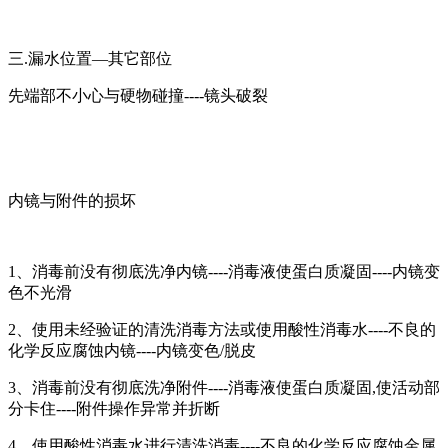
三.漏水位置—其它部位
先端部不小心与硬物碰撞----镜头破裂
内镜与附件的损坏
1、消毒前没有彻底洗净内镜----消毒液使蛋白质凝固----内镜变
色不光滑
2、使用未经验证的清洗消毒方法或使用酸性消毒水----不良的
化学反应腐蚀内镜----内镜变色/脱皮
3、消毒前没有彻底洗净附件----消毒液使蛋白质凝固,使活动部
分卡住----附件操作异常并折断
4、使用酸性消毒水进行清洗消毒----不良的化学反应腐蚀金属