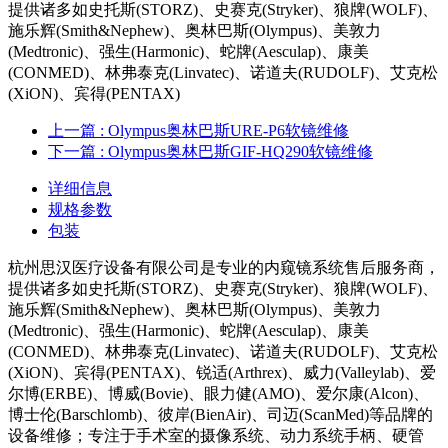
提供诸多如史托斯(STORZ)、史赛克(Stryker)、狼牌(WOLF)、
施乐辉(Smith&Nephew)、奥林巴斯(Olympus)、美敦力
(Medtronic)、强生(Harmonic)、蛇牌(Aesculap)、康美
(CONMED)、林弗泰克(Linvatec)、诺道夫(RUDOLF)、艾克松
(XiON)、宾得(PENTAX)
上一篇
: Olympus奥林巴斯URE-P6软镜维修
下一篇
: Olympus奥林巴斯GIF-HQ290软镜维修
详细信息
规格参数
包装
杭州思汉医疗设备有限公司是专业的内窥镜系统售后服务商，
提供诸多如史托斯(STORZ)、史赛克(Stryker)、狼牌(WOLF)、
施乐辉(Smith&Nephew)、奥林巴斯(Olympus)、美敦力
(Medtronic)、强生(Harmonic)、蛇牌(Aesculap)、康美
(CONMED)、林弗泰克(Linvatec)、诺道夫(RUDOLF)、艾克松
(XiON)、宾得(PENTAX)、锐适(Arthrex)、威力(Valleylab)、爱
尔博(ERBE)、博威(Bovie)、眼力健(AMO)、爱尔康(Alcon)、
博士伦(Barschlomb)、彼岸(BienAir)、司迈(ScanMed)等品牌的
设备维修；专注于手术室的摄像系统、动力系统手柄、硬管