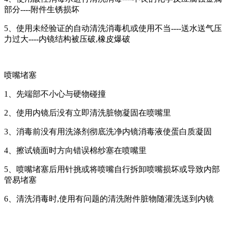
部分----附件生锈损坏
5、使用未经验证的自动清洗消毒机或使用不当----送水送气压
力过大----内镜结构被压破,橡皮爆破
喷嘴堵塞
1、先端部不小心与硬物碰撞
2、使用内镜后没有立即清洗脏物凝固在喷嘴里
3、消毒前没有用洗涤剂彻底洗净内镜消毒液使蛋白质凝固
4、擦试镜面时方向错误棉纱塞在喷嘴里
5、喷嘴堵塞后用针挑或将喷嘴自行拆卸喷嘴损坏或导致内部
管易堵塞
6、清洗消毒时,使用有问题的清洗附件脏物随灌洗送到内镜