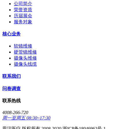
公司简介
荣誉资质
历届展会
服务对象
核心业务
软镜维修
硬管镜维修
摄像头维修
摄像头线缆
联系我们
问卷调查
联系热线
4008-266-720
周一至周五 08:30~17:30
思汉医疗 版权所有 2008-2020 浙ICP备18046962号-1