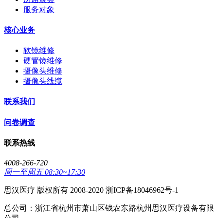
服务对象
核心业务
软镜维修
硬管镜维修
摄像头维修
摄像头线缆
联系我们
问卷调查
联系热线
4008-266-720
周一至周五 08:30~17:30
思汉医疗 版权所有 2008-2020 浙ICP备18046962号-1
总公司：浙江省杭州市萧山区钱农东路杭州思汉医疗设备有限