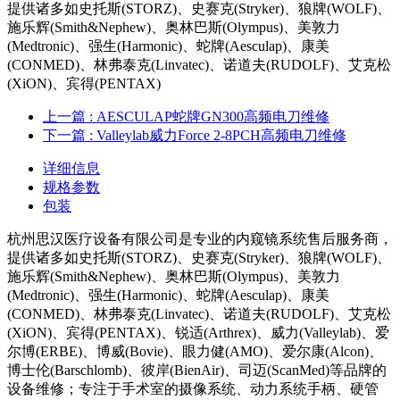
提供诸多如史托斯(STORZ)、史赛克(Stryker)、狼牌(WOLF)、
施乐辉(Smith&Nephew)、奥林巴斯(Olympus)、美敦力
(Medtronic)、强生(Harmonic)、蛇牌(Aesculap)、康美
(CONMED)、林弗泰克(Linvatec)、诺道夫(RUDOLF)、艾克松
(XiON)、宾得(PENTAX)
上一篇
: AESCULAP蛇牌GN300高频电刀维修
下一篇
: Valleylab威力Force 2-8PCH高频电刀维修
详细信息
规格参数
包装
杭州思汉医疗设备有限公司是专业的内窥镜系统售后服务商，
提供诸多如史托斯(STORZ)、史赛克(Stryker)、狼牌(WOLF)、
施乐辉(Smith&Nephew)、奥林巴斯(Olympus)、美敦力
(Medtronic)、强生(Harmonic)、蛇牌(Aesculap)、康美
(CONMED)、林弗泰克(Linvatec)、诺道夫(RUDOLF)、艾克松
(XiON)、宾得(PENTAX)、锐适(Arthrex)、威力(Valleylab)、爱
尔博(ERBE)、博威(Bovie)、眼力健(AMO)、爱尔康(Alcon)、
博士伦(Barschlomb)、彼岸(BienAir)、司迈(ScanMed)等品牌的
设备维修；专注于手术室的摄像系统、动力系统手柄、硬管