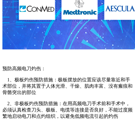
预防高频电刀灼伤：
1、极板灼伤预防措施：极板摆放的位置应该尽量靠近和手
术部位，并将其置于人体光滑、干燥、肌肉丰富、没有瘢痕和
骨骼突出的部位
2、非极板灼伤预防措施：在用高频电刀手术前和手术中，
必须认真检查刀头、极板、电缆等连接是否良好，不能过度频
繁地启动电刀和点灼组织，以避免低频电流引起的灼伤