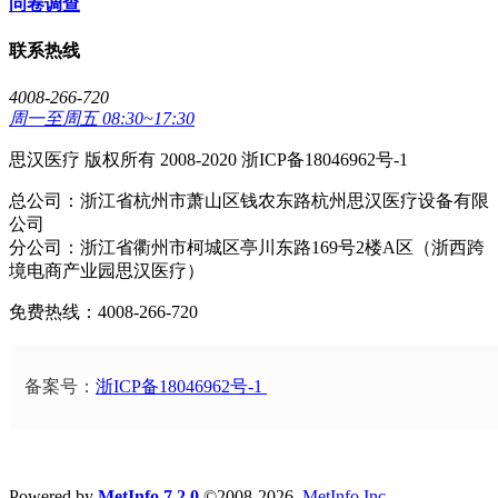
问卷调查
联系热线
4008-266-720
周一至周五 08:30~17:30
思汉医疗 版权所有 2008-2020 浙ICP备18046962号-1
总公司：浙江省杭州市萧山区钱农东路杭州思汉医疗设备有限
公司
分公司：浙江省衢州市柯城区亭川东路169号2楼A区（浙西跨
境电商产业园思汉医疗）
免费热线：4008-266-720
备案号：
浙ICP备18046962号-1
Powered by
MetInfo 7.2.0
©2008-2026
MetInfo Inc.