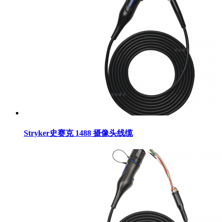
Stryker史赛克 1488 摄像头线缆