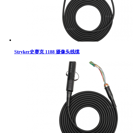
Stryker史赛克 1188 摄像头线缆