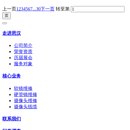
上一页
1
2
3
4
5
6
7
...30
下一页
转至第
走进思汉
公司简介
荣誉资质
历届展会
服务对象
核心业务
软镜维修
硬管镜维修
摄像头维修
摄像头线缆
联系我们