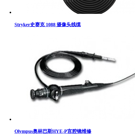
Stryker史赛克 1088 摄像头线缆
Olympus奥林巴斯HYE-P宫腔镜维修