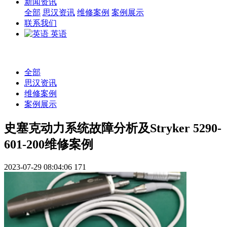
新闻资讯
全部
思汉资讯
维修案例
案例展示
联系我们
英语
全部
思汉资讯
维修案例
案例展示
史塞克动力系统故障分析及Stryker 5290-
601-200维修案例
2023-07-29 08:04:06
171