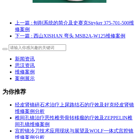
上一篇
: 刨削系统的简介及史赛克Stryker 375-701-500维
修案例
下一篇
: 西山XISHAN 弯头 MSB2A-W125维修案例
新闻资讯
思汉资讯
维修案例
案例展示
为你推荐
经皮肾镜碎石术治疗上尿路结石的疗效及好克经皮肾镜
维修案例分析
椎间孔镜治疗恶性椎旁骨转移瘤的疗效及ZEPPELIN椎
间孔镜维修案例
宫腔镜冷刀技术应用现状与展望及WOLF一体式宫腔镜
维修案例分析