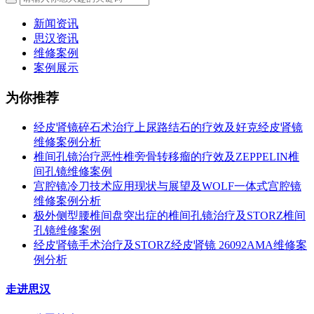
新闻资讯
思汉资讯
维修案例
案例展示
为你推荐
经皮肾镜碎石术治疗上尿路结石的疗效及好克经皮肾镜
维修案例分析
椎间孔镜治疗恶性椎旁骨转移瘤的疗效及ZEPPELIN椎
间孔镜维修案例
宫腔镜冷刀技术应用现状与展望及WOLF一体式宫腔镜
维修案例分析
极外侧型腰椎间盘突出症的椎间孔镜治疗及STORZ椎间
孔镜维修案例
经皮肾镜手术治疗及STORZ经皮肾镜 26092AMA维修案
例分析
走进思汉