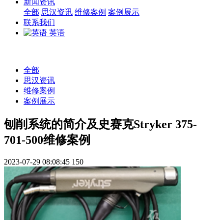
新闻资讯
全部
思汉资讯
维修案例
案例展示
联系我们
英语
全部
思汉资讯
维修案例
案例展示
刨削系统的简介及史赛克Stryker 375-
701-500维修案例
2023-07-29 08:08:45
150