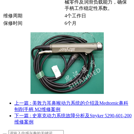
械零件及润滑负载能力，确保
手柄工作稳定性系数。
维修周期
4个工作日
保修时间
6个月
上一篇
: 美敦力耳鼻喉动力系统的介绍及Medtornic鼻科
刨削手柄 M2维修案例
下一篇
: 史塞克动力系统故障分析及Stryker 5290-601-200
维修案例