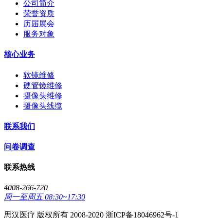
公司简介
荣誉资质
历届展会
服务对象
核心业务
软镜维修
硬管镜维修
摄像头维修
摄像头线缆
联系我们
问卷调查
联系热线
4008-266-720
周一至周五 08:30~17:30
思汉医疗 版权所有 2008-2020 浙ICP备18046962号-1