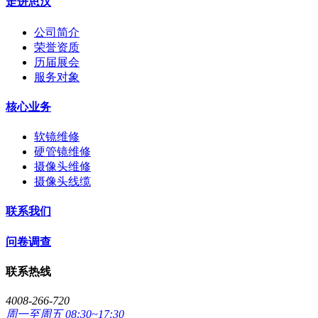
走进思汉
公司简介
荣誉资质
历届展会
服务对象
核心业务
软镜维修
硬管镜维修
摄像头维修
摄像头线缆
联系我们
问卷调查
联系热线
4008-266-720
周一至周五 08:30~17:30