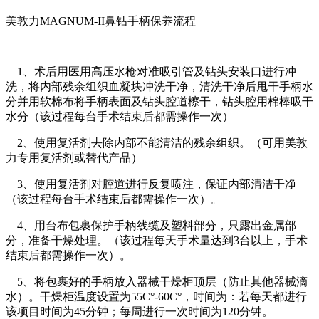
美敦力MAGNUM-II鼻钻手柄保养流程
1、术后用医用高压水枪对准吸引管及钻头安装口进行冲
洗，将内部残余组织血凝块冲洗干净，清洗干净后甩干手柄水
分并用软棉布将手柄表面及钻头腔道檫干，钻头腔用棉棒吸干
水分（该过程每台手术结束后都需操作一次）
2、使用复活剂去除内部不能清洁的残余组织。（可用美敦
力专用复活剂或替代产品）
3、使用复活剂对腔道进行反复喷注，保证内部清洁干净
（该过程每台手术结束后都需操作一次）。
4、用台布包裹保护手柄线缆及塑料部分，只露出金属部
分，准备干燥处理。（该过程每天手术量达到3台以上，手术
结束后都需操作一次）。
5、将包裹好的手柄放入器械干燥柜顶层（防止其他器械滴
水）。干燥柜温度设置为55C°-60C°，时间为：若每天都进行
该项目时间为45分钟；每周进行一次时间为120分钟。