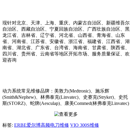
现针对北京、天津、上海、重庆。内蒙古自治区、新疆维吾尔
自治区、西藏自治区、宁夏回族自治区、广西壮族自治区、黑
龙江省、吉林省、辽宁省、河北省、山西省、青海省、山东
省、河南省、江苏省、安徽省、浙江省、福建省、江西省、湖
南省、湖北省、广东省、台湾省、海南省、甘肃省、陕西省、
四川省、贵州省、云南省等地区开拓市场、服务质量保证、欢
迎咨询
动力系统常见维修品牌：美敦力(Medtronic)、施乐辉
(Smith&Nephew)、林弗泰克(Linvatec)、史赛克(Stryker)、史托
斯(STORZ)、蛇牌(Aesculap)、康美Commed(林弗泰克Linvatec)
标签:
ERBE爱尔博高频电刀维修
VIO 300S维修