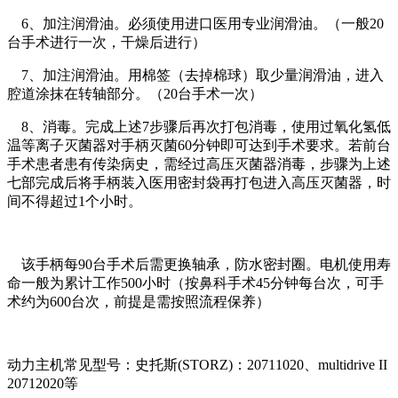
6、加注润滑油。必须使用进口医用专业润滑油。（一般20
台手术进行一次，干燥后进行）
7、加注润滑油。用棉签（去掉棉球）取少量润滑油，进入
腔道涂抹在转轴部分。（20台手术一次）
8、消毒。完成上述7步骤后再次打包消毒，使用过氧化氢低
温等离子灭菌器对手柄灭菌60分钟即可达到手术要求。若前台
手术患者患有传染病史，需经过高压灭菌器消毒，步骤为上述
七部完成后将手柄装入医用密封袋再打包进入高压灭菌器，时
间不得超过1个小时。
该手柄每90台手术后需更换轴承，防水密封圈。电机使用寿
命一般为累计工作500小时（按鼻科手术45分钟每台次，可手
术约为600台次，前提是需按照流程保养）
动力主机常见型号：史托斯(STORZ)：20711020、multidrive II
20712020等