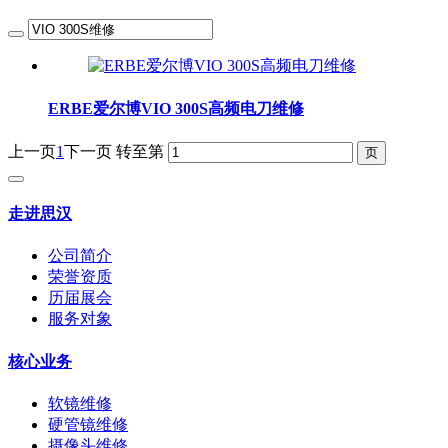
ERBE爱尔博VIO 300S高频电刀维修
上一页
1
下一页
转至第
走进思汉
公司简介
荣誉资质
历届展会
服务对象
核心业务
软镜维修
硬管镜维修
摄像头维修